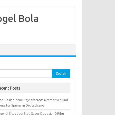
ogel Bola
rch
ecent Posts
ine-Casino ohne Paysafecard: Alternativen und
eile für Spieler in Deutschland
genal Situs Judi Slot Gacor Deposit 10 Ribu