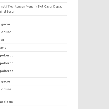
ernatif Keuntungan Menarik Slot Gacor Dapat
inal Besar
t gacor
t online
t88
avip
bpokerqq
bpokerqq
bpokerqq
t gacor
t online
e slot88