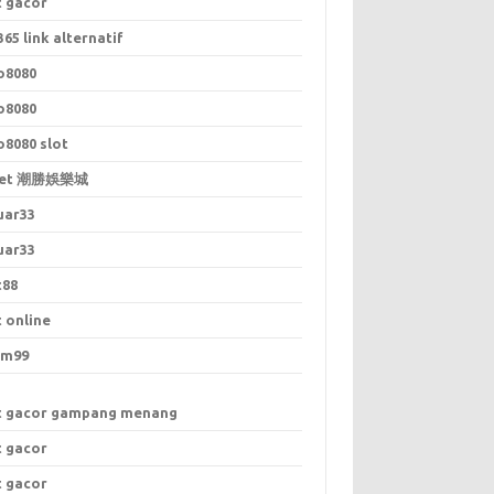
t gacor
365 link alternatif
o8080
o8080
8080 slot
bet 潮勝娛樂城
uar33
uar33
t88
t online
am99
t gacor gampang menang
t gacor
t gacor