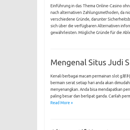
Einführung in das Thema Online-Casino ohn
nach alternativen Zahlungsmethoden, da nich
verschiedene Gründe, darunter Sicherheits
sich über die verfügbaren Alternativen info
gewährleisten. Mögliche Gründe für die A
Mengenal Situs Judi S
Kenali berbagai macam permainan slot g 犀利士
bermain serat setiap hari anda akan dimudah
menyenangkan. Anda bisa mendapatkan perm
paling besar dan berlipat ganda. Carilah p
Read More »