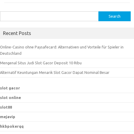
S
e
a
Recent Posts
r
c
Online-Casino ohne Paysafecard: Alternativen und Vorteile für Spieler in
h
Deutschland
f
Mengenal Situs Judi Slot Gacor Deposit 10 Ribu
o
r
Alternatif Keuntungan Menarik Slot Gacor Dapat Nominal Besar
:
slot gacor
slot online
slot88
mejavip
hkbpokerqq