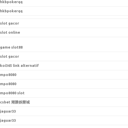
hkbpokerqq
hkbpokerqq
slot gacor
slot online
game slot88
slot gacor
koi365 link alternatif
mpo8080
mpo8080
mpo8080 slot
csbet 潮勝娛樂城
jaguar33
jaguar33