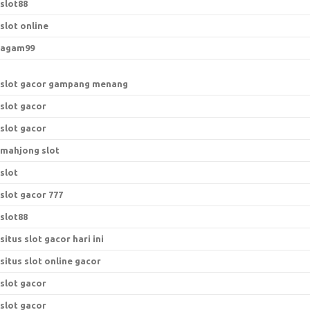
slot88
slot online
agam99
slot gacor gampang menang
slot gacor
slot gacor
mahjong slot
slot
slot gacor 777
slot88
situs slot gacor hari ini
situs slot online gacor
slot gacor
slot gacor