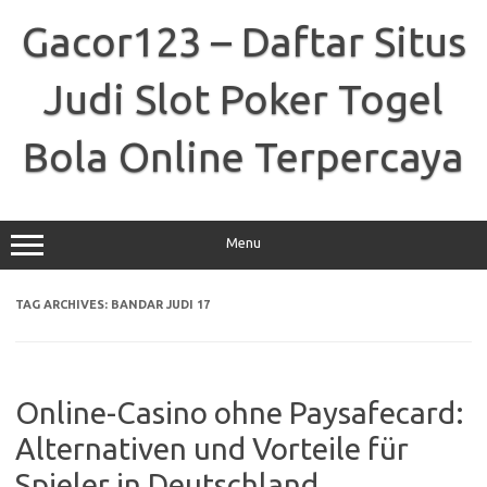
Skip
to
Gacor123 – Daftar Situs
content
Judi Slot Poker Togel
Bola Online Terpercaya
Menu
TAG ARCHIVES:
BANDAR JUDI 17
Online-Casino ohne Paysafecard:
Alternativen und Vorteile für
Spieler in Deutschland