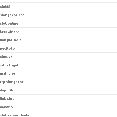
slot88
slot gacor 777
slot online
lagowin777
link judi bola
pecitoto
slot777
situs togel
mahjong
rtp slot gacor
depo 5k
link slot
maxwin
slot server thailand