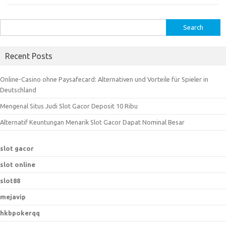
S
e
a
Recent Posts
r
c
Online-Casino ohne Paysafecard: Alternativen und Vorteile für Spieler in
h
Deutschland
f
Mengenal Situs Judi Slot Gacor Deposit 10 Ribu
o
r
Alternatif Keuntungan Menarik Slot Gacor Dapat Nominal Besar
:
slot gacor
slot online
slot88
mejavip
hkbpokerqq