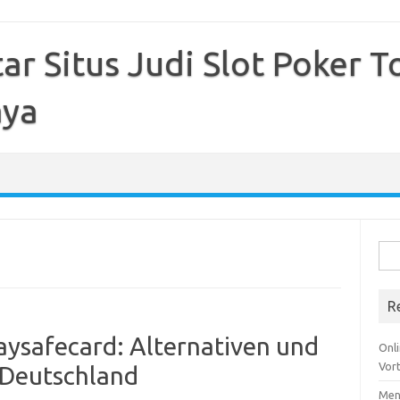
ar Situs Judi Slot Poker T
aya
Sea
for:
R
aysafecard: Alternativen und
Onl
Vort
n Deutschland
Men