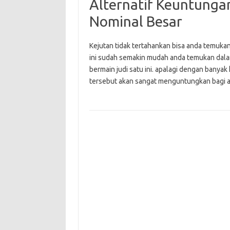
Alternatif Keuntunga
Nominal Besar
Kejutan tidak tertahankan bisa anda temukan
ini sudah semakin mudah anda temukan dala
bermain judi satu ini. apalagi dengan banya
tersebut akan sangat menguntungkan bagi 