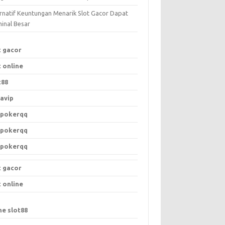
ernatif Keuntungan Menarik Slot Gacor Dapat
inal Besar
t gacor
t online
t88
avip
bpokerqq
bpokerqq
bpokerqq
t gacor
t online
e slot88