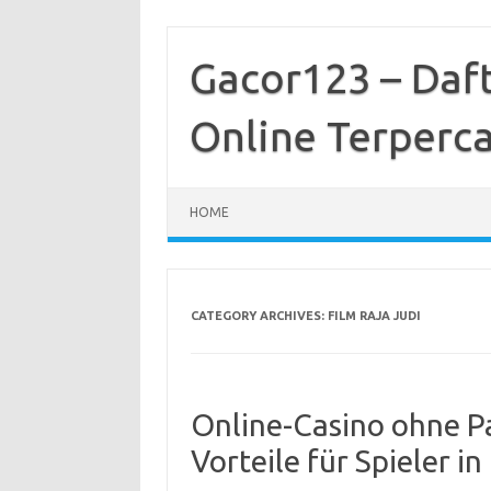
Skip
to
content
Gacor123 – Daft
Online Terperc
HOME
CATEGORY ARCHIVES:
FILM RAJA JUDI
Online-Casino ohne P
Vorteile für Spieler i