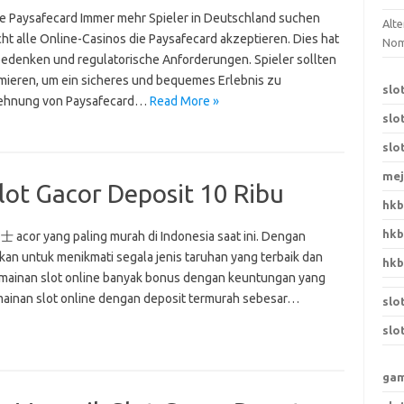
e Paysafecard Immer mehr Spieler in Deutschland suchen
Alt
t alle Online-Casinos die Paysafecard akzeptieren. Dies hat
Nom
bedenken und regulatorische Anforderungen. Spieler sollten
rmieren, um ein sicheres und bequemes Erlebnis zu
slo
blehnung von Paysafecard…
Read More »
slo
slo
mej
lot Gacor Deposit 10 Ribu
hk
hk
 acor yang paling murah di Indonesia saat ini. Dengan
kan untuk menikmati segala jenis taruhan yang terbaik dan
hk
ainan slot online banyak bonus dengan keuntungan yang
ermainan slot online dengan deposit termurah sebesar…
slo
slo
gam