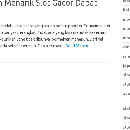
n Menarik Slot Gacor Dapat
slo
koi
mp
 melalui slot gacor yang sudah begitu populer. Permainan judi
mp
m banyak perangkat. Tidak ada yang bisa menolak keseruan
mpo
k keunikan yang tidak dipunyai permainan manapun. Dari hal
anda selama bermain. Dan akhirnya…
Read More »
cs
jag
jag
slo
slo
ag
slo
slo
slo