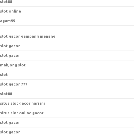
slot88
slot online
agam99
slot gacor gampang menang
slot gacor
slot gacor
mahjong slot
slot
slot gacor 777
slot88
situs slot gacor hari ini
situs slot online gacor
slot gacor
slot gacor