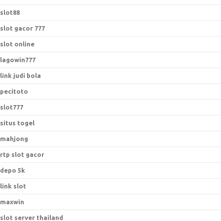
slot88
slot gacor 777
slot online
lagowin777
link judi bola
pecitoto
slot777
situs togel
mahjong
rtp slot gacor
depo 5k
link slot
maxwin
slot server thailand