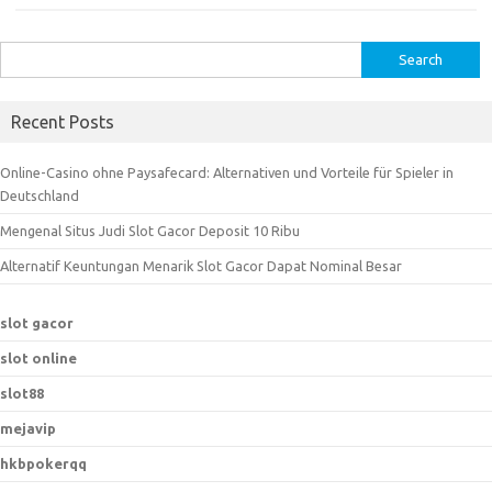
S
e
a
Recent Posts
r
c
Online-Casino ohne Paysafecard: Alternativen und Vorteile für Spieler in
h
Deutschland
f
Mengenal Situs Judi Slot Gacor Deposit 10 Ribu
o
r
Alternatif Keuntungan Menarik Slot Gacor Dapat Nominal Besar
:
slot gacor
slot online
slot88
mejavip
hkbpokerqq