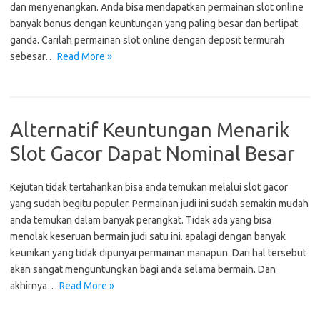
dan menyenangkan. Anda bisa mendapatkan permainan slot online
banyak bonus dengan keuntungan yang paling besar dan berlipat
ganda. Carilah permainan slot online dengan deposit termurah
sebesar…
Read More »
Alternatif Keuntungan Menarik
Slot Gacor Dapat Nominal Besar
Kejutan tidak tertahankan bisa anda temukan melalui slot gacor
yang sudah begitu populer. Permainan judi ini sudah semakin mudah
anda temukan dalam banyak perangkat. Tidak ada yang bisa
menolak keseruan bermain judi satu ini. apalagi dengan banyak
keunikan yang tidak dipunyai permainan manapun. Dari hal tersebut
akan sangat menguntungkan bagi anda selama bermain. Dan
akhirnya…
Read More »