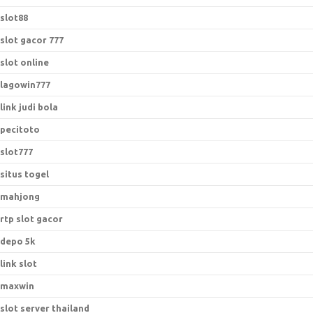
slot88
slot gacor 777
slot online
lagowin777
link judi bola
pecitoto
slot777
situs togel
mahjong
rtp slot gacor
depo 5k
link slot
maxwin
slot server thailand