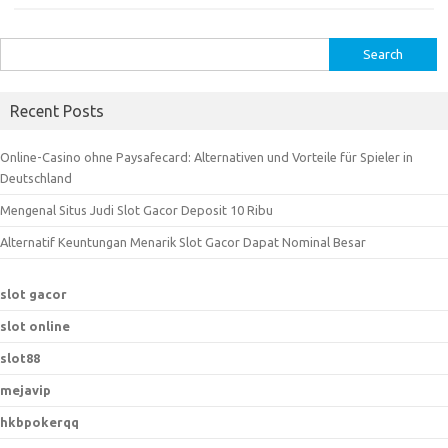
S
e
a
Recent Posts
r
c
Online-Casino ohne Paysafecard: Alternativen und Vorteile für Spieler in
h
Deutschland
f
Mengenal Situs Judi Slot Gacor Deposit 10 Ribu
o
r
Alternatif Keuntungan Menarik Slot Gacor Dapat Nominal Besar
:
slot gacor
slot online
slot88
mejavip
hkbpokerqq