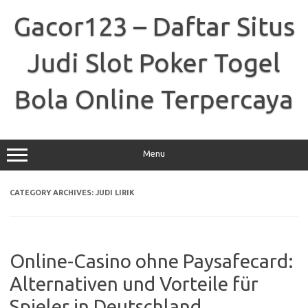
Skip
to
Gacor123 – Daftar Situs
content
Judi Slot Poker Togel
Bola Online Terpercaya
Menu
CATEGORY ARCHIVES:
JUDI LIRIK
Online-Casino ohne Paysafecard:
Alternativen und Vorteile für
Spieler in Deutschland