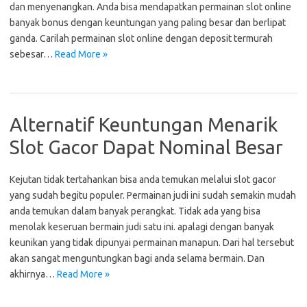
dan menyenangkan. Anda bisa mendapatkan permainan slot online
banyak bonus dengan keuntungan yang paling besar dan berlipat
ganda. Carilah permainan slot online dengan deposit termurah
sebesar…
Read More »
Alternatif Keuntungan Menarik
Slot Gacor Dapat Nominal Besar
Kejutan tidak tertahankan bisa anda temukan melalui slot gacor
yang sudah begitu populer. Permainan judi ini sudah semakin mudah
anda temukan dalam banyak perangkat. Tidak ada yang bisa
menolak keseruan bermain judi satu ini. apalagi dengan banyak
keunikan yang tidak dipunyai permainan manapun. Dari hal tersebut
akan sangat menguntungkan bagi anda selama bermain. Dan
akhirnya…
Read More »