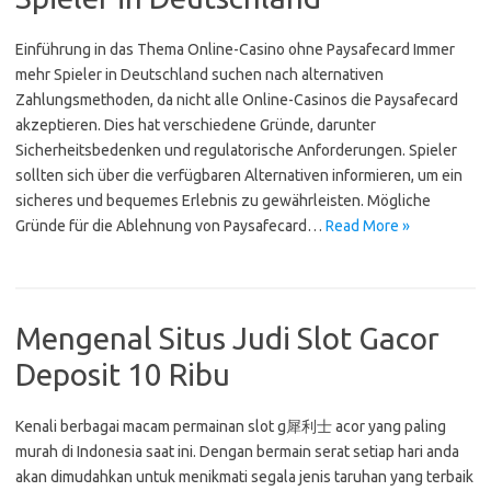
Einführung in das Thema Online-Casino ohne Paysafecard Immer
mehr Spieler in Deutschland suchen nach alternativen
Zahlungsmethoden, da nicht alle Online-Casinos die Paysafecard
akzeptieren. Dies hat verschiedene Gründe, darunter
Sicherheitsbedenken und regulatorische Anforderungen. Spieler
sollten sich über die verfügbaren Alternativen informieren, um ein
sicheres und bequemes Erlebnis zu gewährleisten. Mögliche
Gründe für die Ablehnung von Paysafecard…
Read More »
Mengenal Situs Judi Slot Gacor
Deposit 10 Ribu
Kenali berbagai macam permainan slot g 犀利士 acor yang paling
murah di Indonesia saat ini. Dengan bermain serat setiap hari anda
akan dimudahkan untuk menikmati segala jenis taruhan yang terbaik