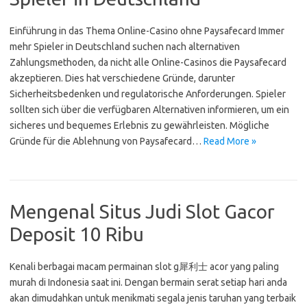
Einführung in das Thema Online-Casino ohne Paysafecard Immer
mehr Spieler in Deutschland suchen nach alternativen
Zahlungsmethoden, da nicht alle Online-Casinos die Paysafecard
akzeptieren. Dies hat verschiedene Gründe, darunter
Sicherheitsbedenken und regulatorische Anforderungen. Spieler
sollten sich über die verfügbaren Alternativen informieren, um ein
sicheres und bequemes Erlebnis zu gewährleisten. Mögliche
Gründe für die Ablehnung von Paysafecard…
Read More »
Mengenal Situs Judi Slot Gacor
Deposit 10 Ribu
Kenali berbagai macam permainan slot g 犀利士 acor yang paling
murah di Indonesia saat ini. Dengan bermain serat setiap hari anda
akan dimudahkan untuk menikmati segala jenis taruhan yang terbaik