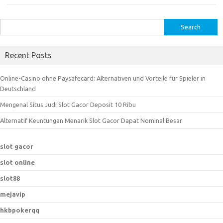
S
e
a
Recent Posts
r
c
Online-Casino ohne Paysafecard: Alternativen und Vorteile für Spieler in
h
Deutschland
f
Mengenal Situs Judi Slot Gacor Deposit 10 Ribu
o
r
Alternatif Keuntungan Menarik Slot Gacor Dapat Nominal Besar
:
slot gacor
slot online
slot88
mejavip
hkbpokerqq