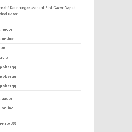
ernatif Keuntungan Menarik Slot Gacor Dapat
inal Besar
t gacor
t online
t88
avip
bpokerqq
bpokerqq
bpokerqq
t gacor
t online
e slot88