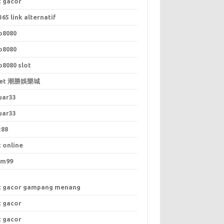
t gacor
365 link alternatif
o8080
o8080
8080 slot
bet 潮勝娛樂城
uar33
uar33
t88
t online
am99
t gacor gampang menang
t gacor
t gacor