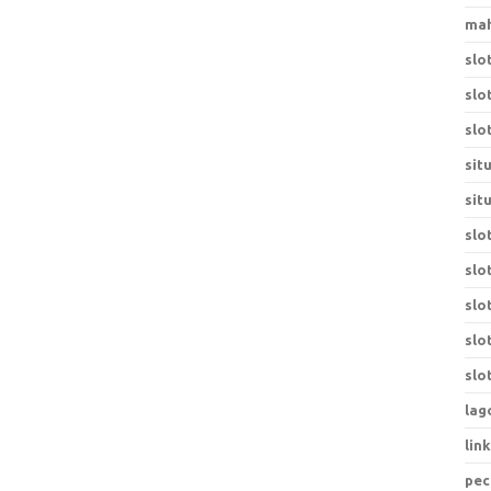
mah
slo
slo
slo
sit
sit
slo
slo
slo
slo
slo
lag
lin
pec