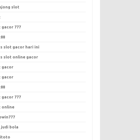
jong slot
t
t gacor 777
t88
us slot gacor hari ini
us slot online gacor
t gacor
t gacor
t88
t gacor 777
t online
owin777
k judi bola
itoto