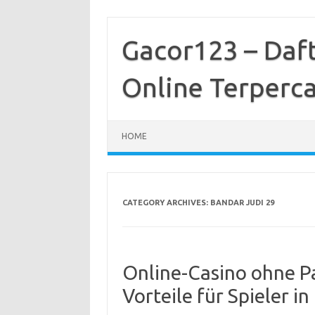
Skip
to
content
Gacor123 – Daft
Online Terperc
HOME
CATEGORY ARCHIVES:
BANDAR JUDI 29
Online-Casino ohne P
Vorteile für Spieler i