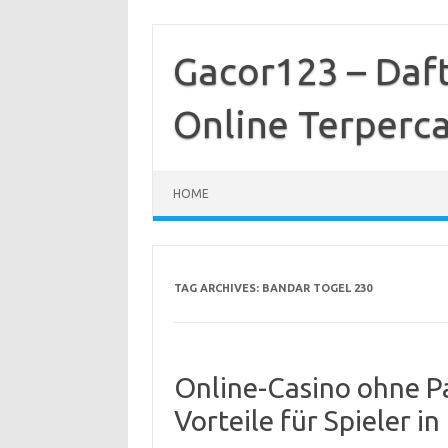
Skip
to
content
Gacor123 – Daft
Online Terperc
HOME
TAG ARCHIVES:
BANDAR TOGEL 230
Online-Casino ohne P
Vorteile für Spieler i