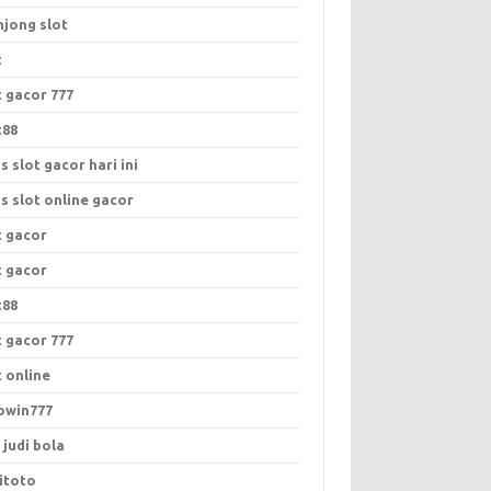
jong slot
t
t gacor 777
t88
us slot gacor hari ini
us slot online gacor
t gacor
t gacor
t88
t gacor 777
t online
owin777
k judi bola
itoto