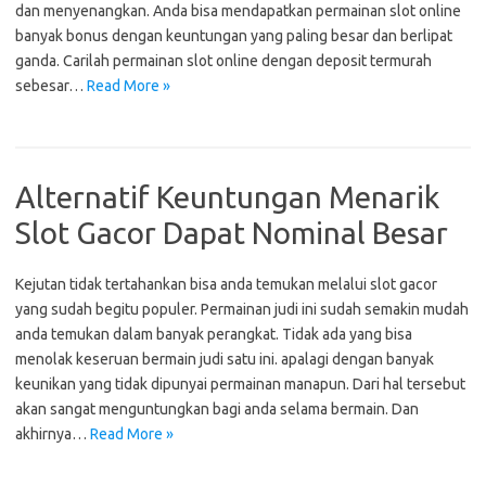
dan menyenangkan. Anda bisa mendapatkan permainan slot online
banyak bonus dengan keuntungan yang paling besar dan berlipat
ganda. Carilah permainan slot online dengan deposit termurah
sebesar…
Read More »
Alternatif Keuntungan Menarik
Slot Gacor Dapat Nominal Besar
Kejutan tidak tertahankan bisa anda temukan melalui slot gacor
yang sudah begitu populer. Permainan judi ini sudah semakin mudah
anda temukan dalam banyak perangkat. Tidak ada yang bisa
menolak keseruan bermain judi satu ini. apalagi dengan banyak
keunikan yang tidak dipunyai permainan manapun. Dari hal tersebut
akan sangat menguntungkan bagi anda selama bermain. Dan
akhirnya…
Read More »