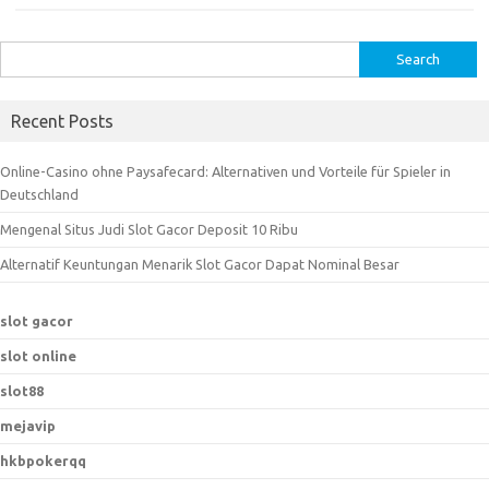
S
e
a
Recent Posts
r
c
Online-Casino ohne Paysafecard: Alternativen und Vorteile für Spieler in
h
Deutschland
f
Mengenal Situs Judi Slot Gacor Deposit 10 Ribu
o
r
Alternatif Keuntungan Menarik Slot Gacor Dapat Nominal Besar
:
slot gacor
slot online
slot88
mejavip
hkbpokerqq