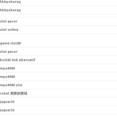
hkbpokerqq
hkbpokerqq
slot gacor
slot online
game slot88
slot gacor
koi365 link alternatif
mpo8080
mpo8080
mpo8080 slot
csbet 潮勝娛樂城
jaguar33
jaguar33