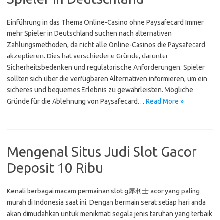
Einführung in das Thema Online-Casino ohne Paysafecard Immer
mehr Spieler in Deutschland suchen nach alternativen
Zahlungsmethoden, da nicht alle Online-Casinos die Paysafecard
akzeptieren. Dies hat verschiedene Gründe, darunter
Sicherheitsbedenken und regulatorische Anforderungen. Spieler
sollten sich über die verfügbaren Alternativen informieren, um ein
sicheres und bequemes Erlebnis zu gewährleisten. Mögliche
Gründe für die Ablehnung von Paysafecard…
Read More »
Mengenal Situs Judi Slot Gacor
Deposit 10 Ribu
Kenali berbagai macam permainan slot g 犀利士 acor yang paling
murah di Indonesia saat ini. Dengan bermain serat setiap hari anda
akan dimudahkan untuk menikmati segala jenis taruhan yang terbaik