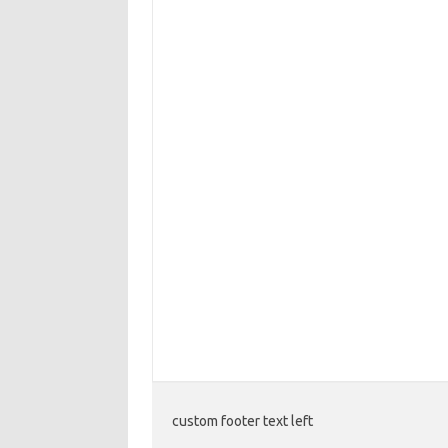
custom footer text left