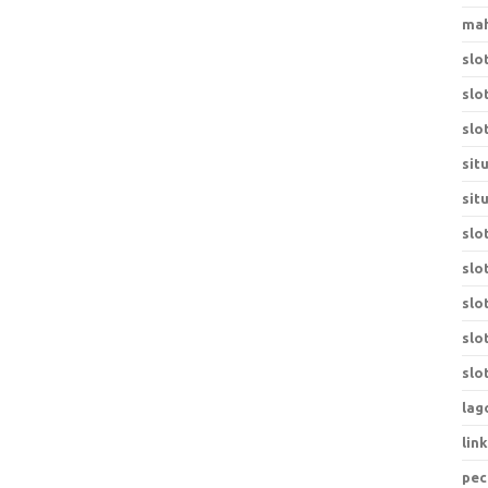
mah
slo
slo
slo
sit
sit
slo
slo
slo
slo
slo
lag
lin
pec