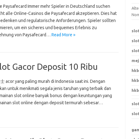
e Paysafecard Immer mehr Spieler in Deutschland suchen
Alt
t alle Online-Casinos die Paysafecard akzeptieren. Dies hat
Nom
bedenken und regulatorische Anforderungen. Spieler sollten
rmieren, um ein sicheres und bequemes Erlebnis zu
slo
blehnung von Paysafecard…
Read More »
slo
slo
mej
lot Gacor Deposit 10 Ribu
hk
hk
 acor yang paling murah di Indonesia saat ini. Dengan
kan untuk menikmati segala jenis taruhan yang terbaik dan
hk
ainan slot online banyak bonus dengan keuntungan yang
ermainan slot online dengan deposit termurah sebesar…
slo
slo
gam