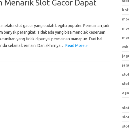
n Menarik Slot Gacor Dapat
slo
koi
mp
 melalui slot gacor yang sudah begitu populer. Permainan judi
mp
m banyak perangkat. Tidak ada yang bisa menolak keseruan
mpo
k keunikan yang tidak dipunyai permainan manapun. Dari hal
anda selama bermain. Dan akhirnya…
Read More »
cs
jag
jag
slo
slo
ag
slo
slo
slo