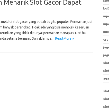
n Menarik Slot Gacor Dapat
slo
koi
mp
 melalui slot gacor yang sudah begitu populer. Permainan judi
mp
m banyak perangkat. Tidak ada yang bisa menolak keseruan
mpo
k keunikan yang tidak dipunyai permainan manapun. Dari hal
anda selama bermain. Dan akhirnya…
Read More »
cs
jag
jag
slo
slo
ag
slo
slo
slo