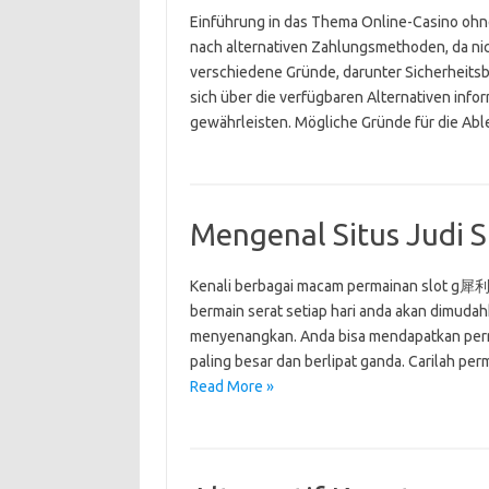
Einführung in das Thema Online-Casino ohn
nach alternativen Zahlungsmethoden, da nich
verschiedene Gründe, darunter Sicherheits
sich über die verfügbaren Alternativen info
gewährleisten. Mögliche Gründe für die A
Mengenal Situs Judi S
Kenali berbagai macam permainan slot g 犀利士
bermain serat setiap hari anda akan dimudah
menyenangkan. Anda bisa mendapatkan perm
paling besar dan berlipat ganda. Carilah p
Read More »