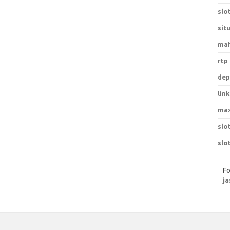
slo
sit
ma
rtp
dep
link
ma
slo
slo
Fo
ja