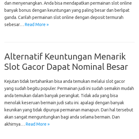
dan menyenangkan. Anda bisa mendapatkan permainan slot online
banyak bonus dengan keuntungan yang paling besar dan berlipat
ganda. Carilah permainan slot online dengan deposit termurah
sebesar…
Read More »
Alternatif Keuntungan Menarik
Slot Gacor Dapat Nominal Besar
Kejutan tidak tertahankan bisa anda temukan melalui slot gacor
yang sudah begitu populer. Permainan judi ini sudah semakin mudah
anda temukan dalam banyak perangkat. Tidak ada yang bisa
menolak keseruan bermain judi satu ini. apalagi dengan banyak
keunikan yang tidak dipunyai permainan manapun. Dari hal tersebut
akan sangat menguntungkan bagi anda selama bermain. Dan
akhirnya…
Read More »