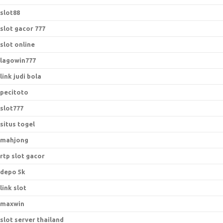
slot88
slot gacor 777
slot online
lagowin777
link judi bola
pecitoto
slot777
situs togel
mahjong
rtp slot gacor
depo 5k
link slot
maxwin
slot server thailand