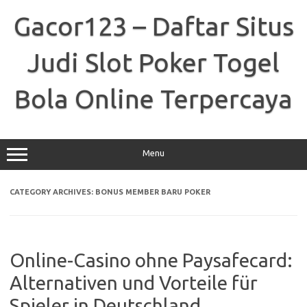
Skip
to
Gacor123 – Daftar Situs
content
Judi Slot Poker Togel
Bola Online Terpercaya
Menu
CATEGORY ARCHIVES:
BONUS MEMBER BARU POKER
Online-Casino ohne Paysafecard:
Alternativen und Vorteile für
Spieler in Deutschland