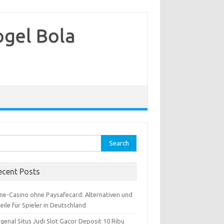
ogel Bola
rch
ecent Posts
ine-Casino ohne Paysafecard: Alternativen und
eile für Spieler in Deutschland
genal Situs Judi Slot Gacor Deposit 10 Ribu