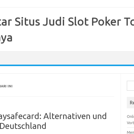
ar Situs Judi Slot Poker T
aya
Sea
ARI INI
for:
R
aysafecard: Alternativen und
Onl
Vort
n Deutschland
Men