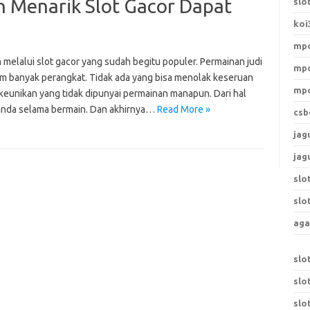
n Menarik Slot Gacor Dapat
slo
koi
mp
 melalui slot gacor yang sudah begitu populer. Permainan judi
mp
m banyak perangkat. Tidak ada yang bisa menolak keseruan
mpo
k keunikan yang tidak dipunyai permainan manapun. Dari hal
anda selama bermain. Dan akhirnya…
Read More »
cs
jag
jag
slo
slo
ag
slo
slo
slo