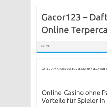
Skip
to
content
Gacor123 – Daft
Online Terperc
HOME
CATEGORY ARCHIVES:
TOGEL SGP4D KELUARAN H
Online-Casino ohne P
Vorteile für Spieler i