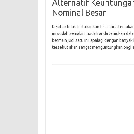
Alternatif Keuntunga
Nominal Besar
Kejutan tidak tertahankan bisa anda temukan
ini sudah semakin mudah anda temukan dala
bermain judi satu ini. apalagi dengan banya
tersebut akan sangat menguntungkan bagi 