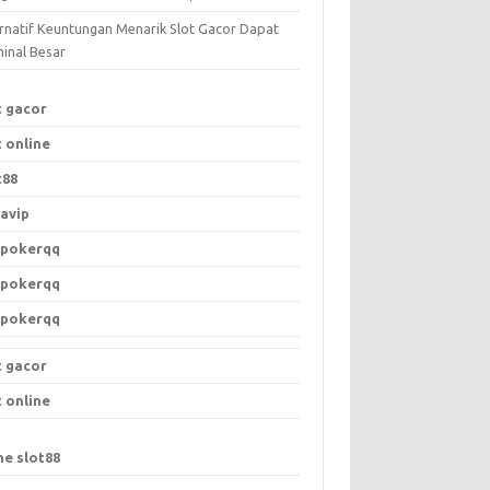
ernatif Keuntungan Menarik Slot Gacor Dapat
inal Besar
t gacor
t online
t88
avip
bpokerqq
bpokerqq
bpokerqq
t gacor
t online
e slot88