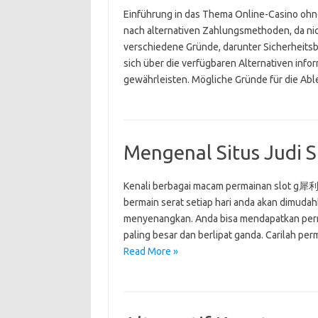
Einführung in das Thema Online-Casino ohn
nach alternativen Zahlungsmethoden, da nich
verschiedene Gründe, darunter Sicherheits
sich über die verfügbaren Alternativen info
gewährleisten. Mögliche Gründe für die A
Mengenal Situs Judi S
Kenali berbagai macam permainan slot g 犀利士
bermain serat setiap hari anda akan dimudah
menyenangkan. Anda bisa mendapatkan perm
paling besar dan berlipat ganda. Carilah p
Read More »