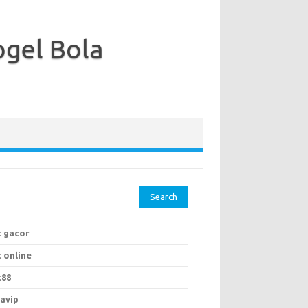
ogel Bola
rch
t gacor
t online
t88
avip