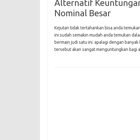
Alternatif Keuntunga
Nominal Besar
Kejutan tidak tertahankan bisa anda temukan
ini sudah semakin mudah anda temukan dala
bermain judi satu ini. apalagi dengan banya
tersebut akan sangat menguntungkan bagi 