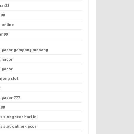
uar33
t88
t online
am99
t gacor gampang menang
t gacor
t gacor
jong slot
t
t gacor 777
t88
us slot gacor hari ini
us slot online gacor