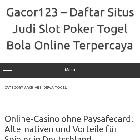
Skip
to
Gacor123 – Daftar Situs
content
Judi Slot Poker Togel
Bola Online Terpercaya
Menu
CATEGORY ARCHIVES:
DEWA TOGEL
Online-Casino ohne Paysafecard:
Alternativen und Vorteile für
Spieler in Deutschland