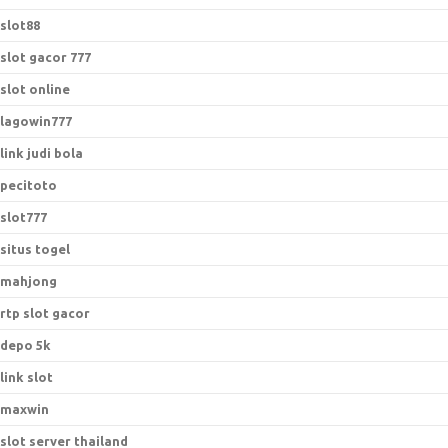
slot88
slot gacor 777
slot online
lagowin777
link judi bola
pecitoto
slot777
situs togel
mahjong
rtp slot gacor
depo 5k
link slot
maxwin
slot server thailand