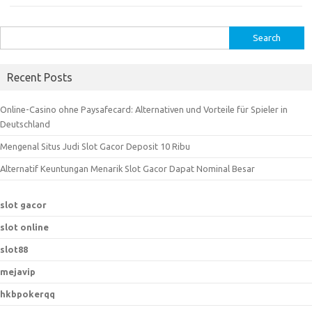
S
e
a
Recent Posts
r
c
Online-Casino ohne Paysafecard: Alternativen und Vorteile für Spieler in
h
Deutschland
f
Mengenal Situs Judi Slot Gacor Deposit 10 Ribu
o
r
Alternatif Keuntungan Menarik Slot Gacor Dapat Nominal Besar
:
slot gacor
slot online
slot88
mejavip
hkbpokerqq