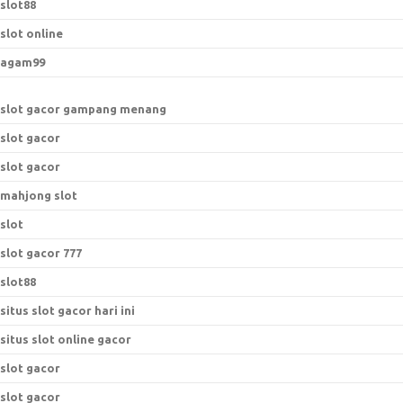
slot88
slot online
agam99
slot gacor gampang menang
slot gacor
slot gacor
mahjong slot
slot
slot gacor 777
slot88
situs slot gacor hari ini
situs slot online gacor
slot gacor
slot gacor