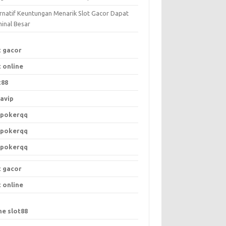
ernatif Keuntungan Menarik Slot Gacor Dapat
inal Besar
t gacor
t online
t88
avip
bpokerqq
bpokerqq
bpokerqq
t gacor
t online
e slot88