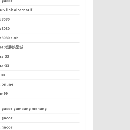
t gacor
365 link alternatif
o8080
o8080
8080 slot
bet 潮勝娛樂城
uar33
uar33
t88
t online
am99
t gacor gampang menang
t gacor
t gacor