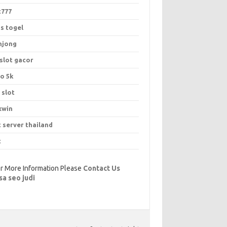
t777
us togel
hjong
 slot gacor
o 5k
 slot
xwin
t server thailand
t
r More Information Please
Contact Us
sa seo judi