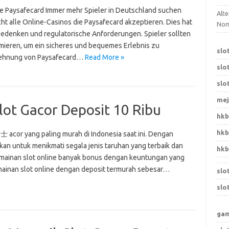
e Paysafecard Immer mehr Spieler in Deutschland suchen
Alt
t alle Online-Casinos die Paysafecard akzeptieren. Dies hat
Nom
bedenken und regulatorische Anforderungen. Spieler sollten
rmieren, um ein sicheres und bequemes Erlebnis zu
slo
blehnung von Paysafecard…
Read More »
slo
slo
mej
lot Gacor Deposit 10 Ribu
hk
hk
 acor yang paling murah di Indonesia saat ini. Dengan
kan untuk menikmati segala jenis taruhan yang terbaik dan
hk
ainan slot online banyak bonus dengan keuntungan yang
ermainan slot online dengan deposit termurah sebesar…
slo
slo
gam