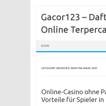
Skip
to
content
Gacor123 – Daft
Online Terperc
HOME
CATEGORY ARCHIVES:
MANTRA MAIN JUDI
Online-Casino ohne P
Vorteile für Spieler i