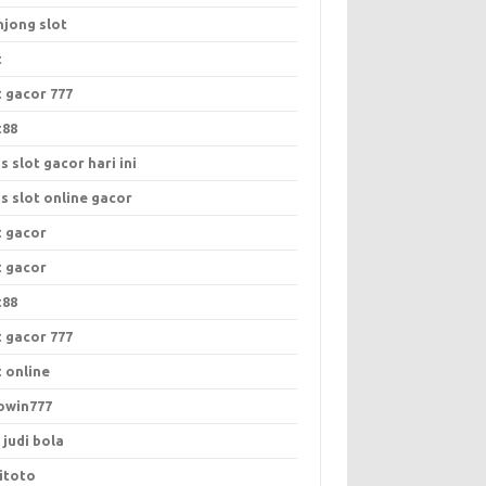
jong slot
t
t gacor 777
t88
us slot gacor hari ini
us slot online gacor
t gacor
t gacor
t88
t gacor 777
t online
owin777
k judi bola
itoto