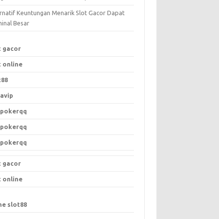
ernatif Keuntungan Menarik Slot Gacor Dapat
inal Besar
t gacor
t online
t88
avip
bpokerqq
bpokerqq
bpokerqq
t gacor
t online
e slot88