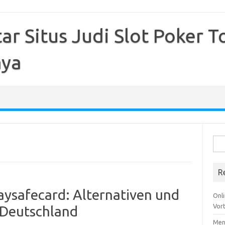
ar Situs Judi Slot Poker T
aya
Sea
for:
R
aysafecard: Alternativen und
Onl
Vort
n Deutschland
Men