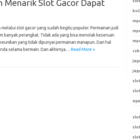
n Menarik Slot Gacor Dapat
slo
koi
mp
 melalui slot gacor yang sudah begitu populer. Permainan judi
mp
m banyak perangkat. Tidak ada yang bisa menolak keseruan
mpo
k keunikan yang tidak dipunyai permainan manapun. Dari hal
anda selama bermain. Dan akhirnya…
Read More »
cs
jag
jag
slo
slo
ag
slo
slo
slo