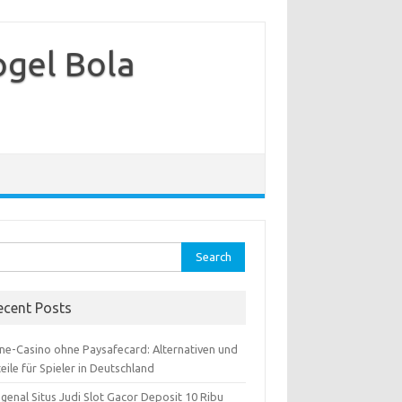
ogel Bola
rch
ecent Posts
ine-Casino ohne Paysafecard: Alternativen und
eile für Spieler in Deutschland
genal Situs Judi Slot Gacor Deposit 10 Ribu