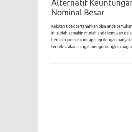
Alternatif Keuntunga
Nominal Besar
Kejutan tidak tertahankan bisa anda temukan
ini sudah semakin mudah anda temukan dala
bermain judi satu ini. apalagi dengan banya
tersebut akan sangat menguntungkan bagi 