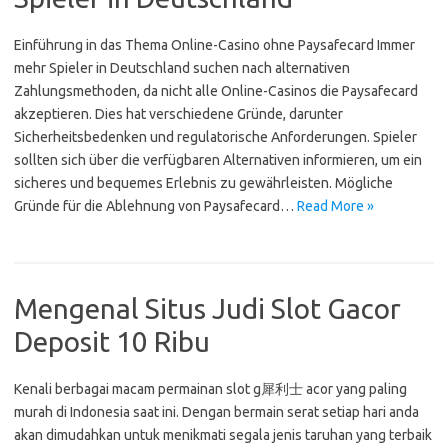
Einführung in das Thema Online-Casino ohne Paysafecard Immer
mehr Spieler in Deutschland suchen nach alternativen
Zahlungsmethoden, da nicht alle Online-Casinos die Paysafecard
akzeptieren. Dies hat verschiedene Gründe, darunter
Sicherheitsbedenken und regulatorische Anforderungen. Spieler
sollten sich über die verfügbaren Alternativen informieren, um ein
sicheres und bequemes Erlebnis zu gewährleisten. Mögliche
Gründe für die Ablehnung von Paysafecard…
Read More »
Mengenal Situs Judi Slot Gacor
Deposit 10 Ribu
Kenali berbagai macam permainan slot g 犀利士 acor yang paling
murah di Indonesia saat ini. Dengan bermain serat setiap hari anda
akan dimudahkan untuk menikmati segala jenis taruhan yang terbaik