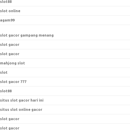
slot88
slot online
agam99
slot gacor gampang menang
slot gacor
slot gacor
mahjong slot
slot
slot gacor 777
slot88
situs slot gacor hari ini
situs slot online gacor
slot gacor
slot gacor