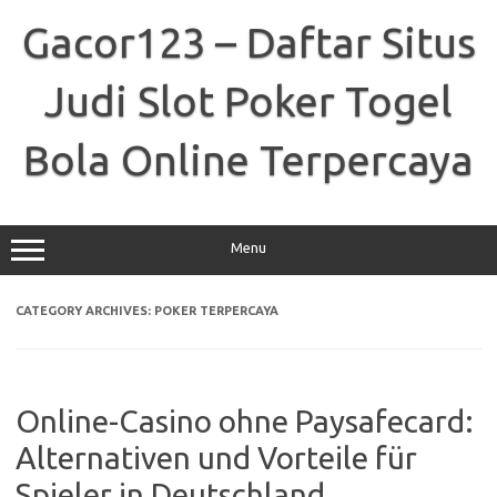
Skip
to
Gacor123 – Daftar Situs
content
Judi Slot Poker Togel
Bola Online Terpercaya
Menu
CATEGORY ARCHIVES:
POKER TERPERCAYA
Online-Casino ohne Paysafecard:
Alternativen und Vorteile für
Spieler in Deutschland