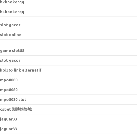
hkbpokerqq
hkbpokerqq
slot gacor
slot online
game slot88
slot gacor
koi365 link alternatif
mpo8080
mpo8080
mpo8080 slot
csbet 潮勝娛樂城
jaguar33
jaguar33