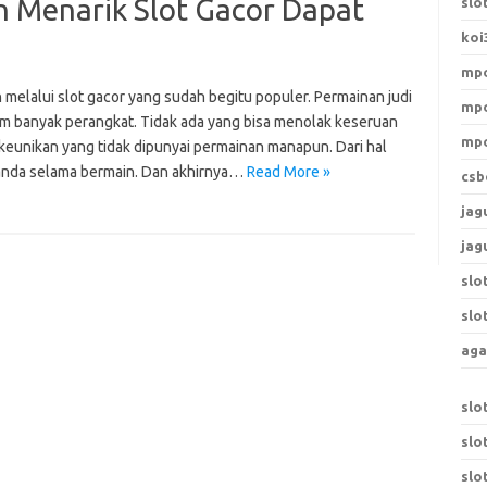
n Menarik Slot Gacor Dapat
slo
koi
mp
 melalui slot gacor yang sudah begitu populer. Permainan judi
mp
m banyak perangkat. Tidak ada yang bisa menolak keseruan
mpo
k keunikan yang tidak dipunyai permainan manapun. Dari hal
anda selama bermain. Dan akhirnya…
Read More »
cs
jag
jag
slo
slo
ag
slo
slo
slo