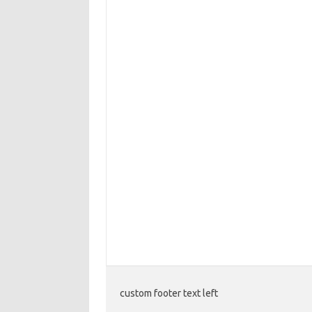
custom footer text left