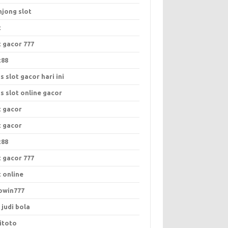
jong slot
t
t gacor 777
t88
us slot gacor hari ini
us slot online gacor
t gacor
t gacor
t88
t gacor 777
t online
owin777
k judi bola
itoto