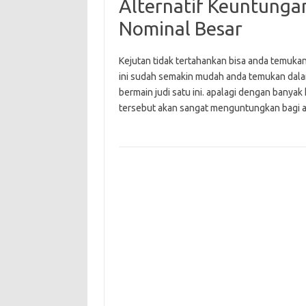
Alternatif Keuntunga
Nominal Besar
Kejutan tidak tertahankan bisa anda temukan
ini sudah semakin mudah anda temukan dala
bermain judi satu ini. apalagi dengan banya
tersebut akan sangat menguntungkan bagi 