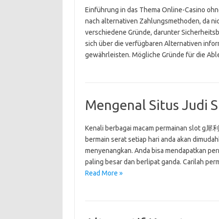
Einführung in das Thema Online-Casino ohn
nach alternativen Zahlungsmethoden, da nich
verschiedene Gründe, darunter Sicherheits
sich über die verfügbaren Alternativen info
gewährleisten. Mögliche Gründe für die A
Mengenal Situs Judi S
Kenali berbagai macam permainan slot g 犀利士
bermain serat setiap hari anda akan dimudah
menyenangkan. Anda bisa mendapatkan perm
paling besar dan berlipat ganda. Carilah p
Read More »