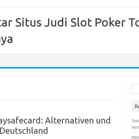
ar Situs Judi Slot Poker T
aya
Sea
for:
R
aysafecard: Alternativen und
Onl
Vort
n Deutschland
Men