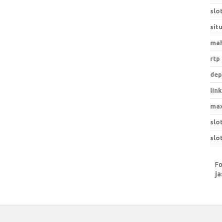
slo
sit
ma
rtp
dep
link
ma
slo
slo
Fo
ja