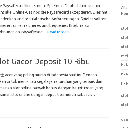
e Paysafecard Immer mehr Spieler in Deutschland suchen
Alt
t alle Online-Casinos die Paysafecard akzeptieren. Dies hat
Nom
bedenken und regulatorische Anforderungen. Spieler sollten
rmieren, um ein sicheres und bequemes Erlebnis zu
slo
blehnung von Paysafecard…
Read More »
slo
slo
mej
lot Gacor Deposit 10 Ribu
hk
hk
 acor yang paling murah di Indonesia saat ini. Dengan
kan untuk menikmati segala jenis taruhan yang terbaik dan
hk
ainan slot online banyak bonus dengan keuntungan yang
ermainan slot online dengan deposit termurah sebesar…
slo
slo
gam