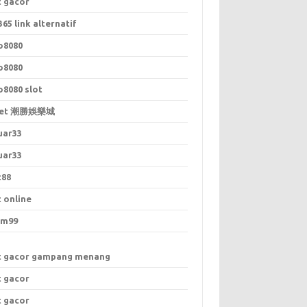
t gacor
365 link alternatif
o8080
o8080
8080 slot
bet 潮勝娛樂城
uar33
uar33
t88
t online
am99
t gacor gampang menang
t gacor
t gacor