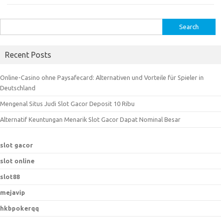
S
e
a
Recent Posts
r
c
Online-Casino ohne Paysafecard: Alternativen und Vorteile für Spieler in
h
Deutschland
f
Mengenal Situs Judi Slot Gacor Deposit 10 Ribu
o
r
Alternatif Keuntungan Menarik Slot Gacor Dapat Nominal Besar
:
slot gacor
slot online
slot88
mejavip
hkbpokerqq