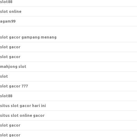
slot88
slot online
agam99
slot gacor gampang menang
slot gacor
slot gacor
mahjong slot
slot
slot gacor 777
slot88
situs slot gacor hari ini
situs slot online gacor
slot gacor
slot gacor