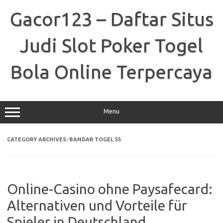
Skip
to
Gacor123 – Daftar Situs
content
Judi Slot Poker Togel
Bola Online Terpercaya
Menu
CATEGORY ARCHIVES:
BANDAR TOGEL 55
Online-Casino ohne Paysafecard:
Alternativen und Vorteile für
Spieler in Deutschland