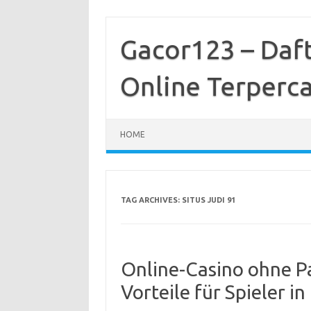
Skip
to
content
Gacor123 – Daft
Online Terperc
HOME
TAG ARCHIVES:
SITUS JUDI 91
Online-Casino ohne P
Vorteile für Spieler i