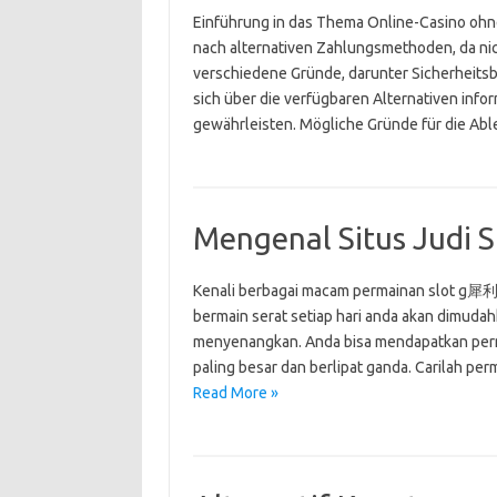
Einführung in das Thema Online-Casino ohn
nach alternativen Zahlungsmethoden, da nich
verschiedene Gründe, darunter Sicherheits
sich über die verfügbaren Alternativen info
gewährleisten. Mögliche Gründe für die A
Mengenal Situs Judi S
Kenali berbagai macam permainan slot g 犀利士
bermain serat setiap hari anda akan dimudah
menyenangkan. Anda bisa mendapatkan perm
paling besar dan berlipat ganda. Carilah p
Read More »