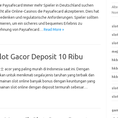
e Paysafecard Immer mehr Spieler in Deutschland suchen
Alt
t alle Online-Casinos die Paysafecard akzeptieren. Dies hat
Nom
bedenken und regulatorische Anforderungen. Spieler sollten
rmieren, um ein sicheres und bequemes Erlebnis zu
slo
blehnung von Paysafecard…
Read More »
slo
slo
mej
lot Gacor Deposit 10 Ribu
hk
hk
 acor yang paling murah di Indonesia saat ini. Dengan
kan untuk menikmati segala jenis taruhan yang terbaik dan
hk
ainan slot online banyak bonus dengan keuntungan yang
ermainan slot online dengan deposit termurah sebesar…
slo
slo
gam