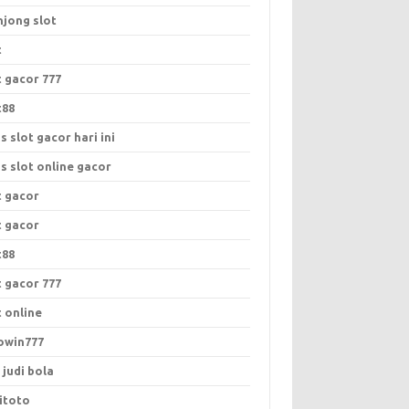
jong slot
t
t gacor 777
t88
us slot gacor hari ini
us slot online gacor
t gacor
t gacor
t88
t gacor 777
t online
owin777
k judi bola
itoto