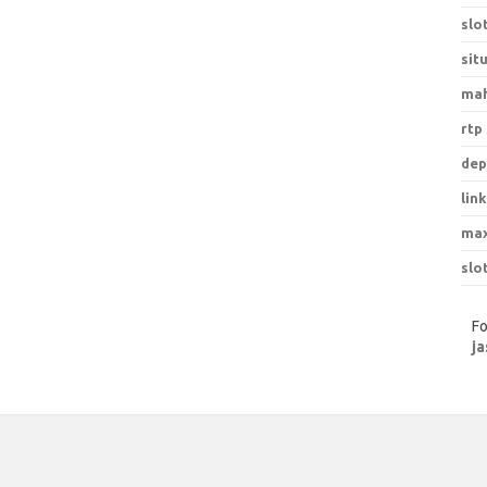
slo
sit
ma
rtp
dep
link
ma
slo
Fo
ja