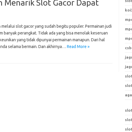
n Menarik Slot Gacor Dapat
slo
koi
mp
 melalui slot gacor yang sudah begitu populer. Permainan judi
mp
m banyak perangkat. Tidak ada yang bisa menolak keseruan
mpo
k keunikan yang tidak dipunyai permainan manapun. Dari hal
anda selama bermain. Dan akhirnya…
Read More »
cs
jag
jag
slo
slo
ag
slo
slo
slo