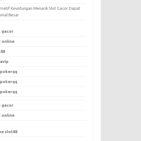
ernatif Keuntungan Menarik Slot Gacor Dapat
inal Besar
t gacor
t online
t88
avip
bpokerqq
bpokerqq
bpokerqq
t gacor
t online
e slot88