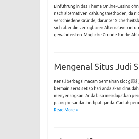
Einführung in das Thema Online-Casino ohn
nach alternativen Zahlungsmethoden, da nich
verschiedene Gründe, darunter Sicherheits
sich über die verfügbaren Alternativen info
gewährleisten. Mögliche Gründe für die A
Mengenal Situs Judi S
Kenali berbagai macam permainan slot g 犀利士
bermain serat setiap hari anda akan dimudah
menyenangkan. Anda bisa mendapatkan perm
paling besar dan berlipat ganda. Carilah p
Read More »