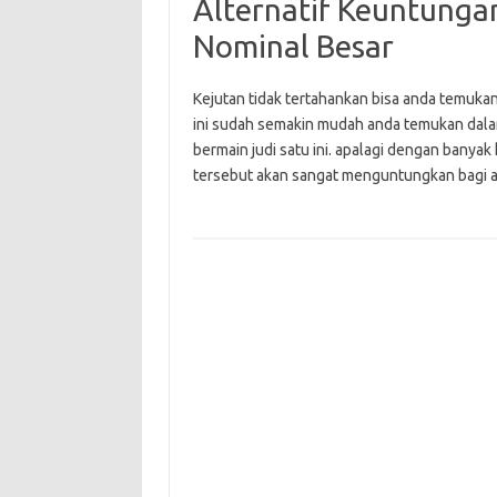
Alternatif Keuntunga
Nominal Besar
Kejutan tidak tertahankan bisa anda temukan
ini sudah semakin mudah anda temukan dala
bermain judi satu ini. apalagi dengan banya
tersebut akan sangat menguntungkan bagi 