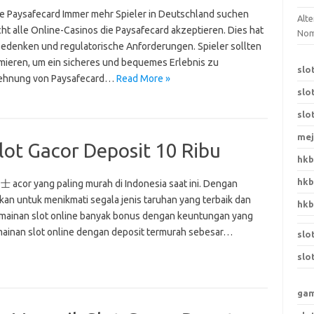
e Paysafecard Immer mehr Spieler in Deutschland suchen
Alt
t alle Online-Casinos die Paysafecard akzeptieren. Dies hat
Nom
bedenken und regulatorische Anforderungen. Spieler sollten
rmieren, um ein sicheres und bequemes Erlebnis zu
slo
blehnung von Paysafecard…
Read More »
slo
slo
mej
lot Gacor Deposit 10 Ribu
hk
hk
 acor yang paling murah di Indonesia saat ini. Dengan
kan untuk menikmati segala jenis taruhan yang terbaik dan
hk
ainan slot online banyak bonus dengan keuntungan yang
ermainan slot online dengan deposit termurah sebesar…
slo
slo
gam