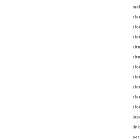
mah
slo
slo
slo
sit
sit
slo
slo
slo
slo
slo
lag
lin
pec