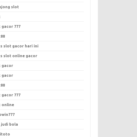
jong slot
t
t gacor 777
t88
us slot gacor hari ini
us slot online gacor
t gacor
t gacor
t88
t gacor 777
t online
owin777
k judi bola
itoto