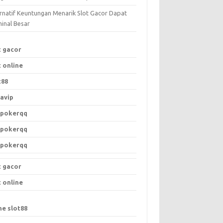
ernatif Keuntungan Menarik Slot Gacor Dapat
inal Besar
t gacor
t online
t88
avip
bpokerqq
bpokerqq
bpokerqq
t gacor
t online
e slot88