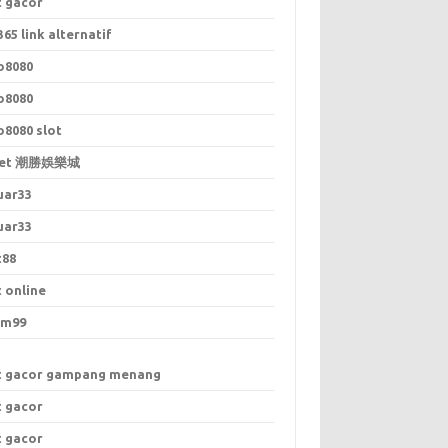
t gacor
365 link alternatif
o8080
o8080
8080 slot
bet 潮勝娛樂城
uar33
uar33
t88
t online
am99
t gacor gampang menang
t gacor
t gacor