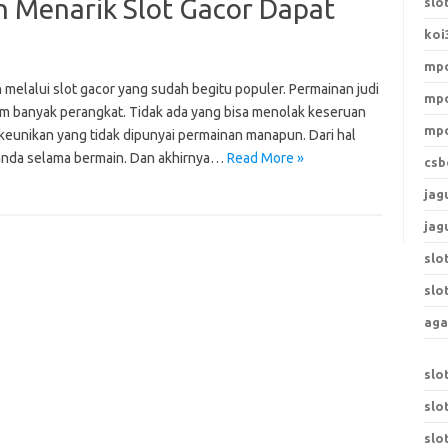
n Menarik Slot Gacor Dapat
slo
koi
mp
 melalui slot gacor yang sudah begitu populer. Permainan judi
mp
m banyak perangkat. Tidak ada yang bisa menolak keseruan
mpo
k keunikan yang tidak dipunyai permainan manapun. Dari hal
anda selama bermain. Dan akhirnya…
Read More »
cs
jag
jag
slo
slo
ag
slo
slo
slo