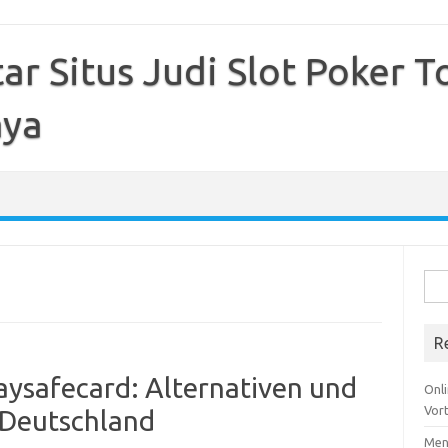
ar Situs Judi Slot Poker T
aya
Sea
for:
R
aysafecard: Alternativen und
Onl
Vort
n Deutschland
Men