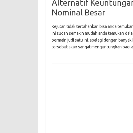
Alternatif Keuntunga
Nominal Besar
Kejutan tidak tertahankan bisa anda temukan
ini sudah semakin mudah anda temukan dala
bermain judi satu ini. apalagi dengan banya
tersebut akan sangat menguntungkan bagi 