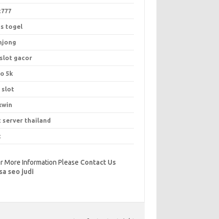
t777
us togel
hjong
 slot gacor
o 5k
 slot
xwin
t server thailand
t
r More Information Please
Contact Us
sa seo judi