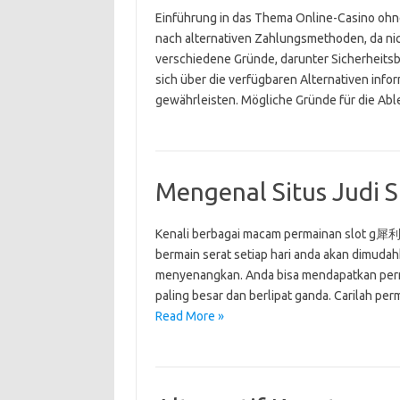
Einführung in das Thema Online-Casino ohn
nach alternativen Zahlungsmethoden, da nich
verschiedene Gründe, darunter Sicherheits
sich über die verfügbaren Alternativen info
gewährleisten. Mögliche Gründe für die A
Mengenal Situs Judi S
Kenali berbagai macam permainan slot g 犀利士
bermain serat setiap hari anda akan dimudah
menyenangkan. Anda bisa mendapatkan perm
paling besar dan berlipat ganda. Carilah p
Read More »