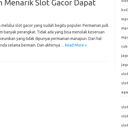
n Menarik Slot Gacor Dapat
slo
koi
mp
 melalui slot gacor yang sudah begitu populer. Permainan judi
mp
m banyak perangkat. Tidak ada yang bisa menolak keseruan
mpo
k keunikan yang tidak dipunyai permainan manapun. Dari hal
anda selama bermain. Dan akhirnya…
Read More »
cs
jag
jag
slo
slo
ag
slo
slo
slo