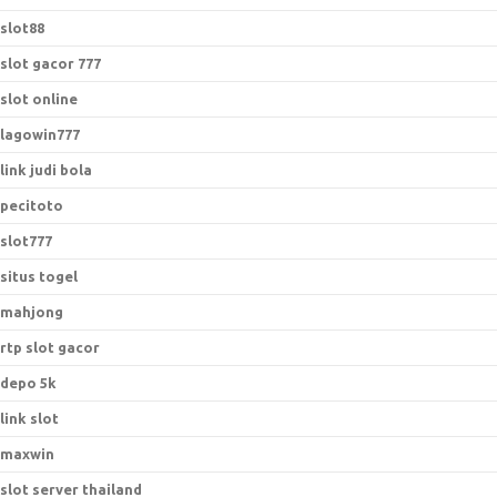
slot88
slot gacor 777
slot online
lagowin777
link judi bola
pecitoto
slot777
situs togel
mahjong
rtp slot gacor
depo 5k
link slot
maxwin
slot server thailand