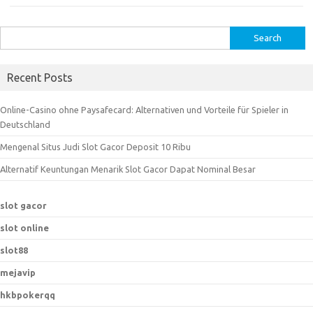
S
e
a
Recent Posts
r
c
Online-Casino ohne Paysafecard: Alternativen und Vorteile für Spieler in
h
Deutschland
f
Mengenal Situs Judi Slot Gacor Deposit 10 Ribu
o
r
Alternatif Keuntungan Menarik Slot Gacor Dapat Nominal Besar
:
slot gacor
slot online
slot88
mejavip
hkbpokerqq