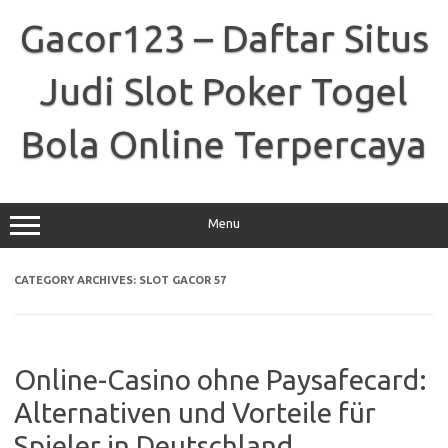
Skip
to
Gacor123 – Daftar Situs
content
Judi Slot Poker Togel
Bola Online Terpercaya
Menu
CATEGORY ARCHIVES:
SLOT GACOR 57
Online-Casino ohne Paysafecard:
Alternativen und Vorteile für
Spieler in Deutschland