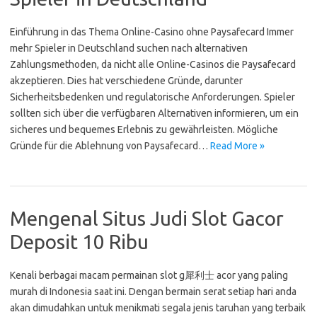
Einführung in das Thema Online-Casino ohne Paysafecard Immer
mehr Spieler in Deutschland suchen nach alternativen
Zahlungsmethoden, da nicht alle Online-Casinos die Paysafecard
akzeptieren. Dies hat verschiedene Gründe, darunter
Sicherheitsbedenken und regulatorische Anforderungen. Spieler
sollten sich über die verfügbaren Alternativen informieren, um ein
sicheres und bequemes Erlebnis zu gewährleisten. Mögliche
Gründe für die Ablehnung von Paysafecard…
Read More »
Mengenal Situs Judi Slot Gacor
Deposit 10 Ribu
Kenali berbagai macam permainan slot g 犀利士 acor yang paling
murah di Indonesia saat ini. Dengan bermain serat setiap hari anda
akan dimudahkan untuk menikmati segala jenis taruhan yang terbaik