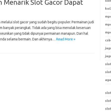
n Menarik Slot Gacor Dapat
slo
koi
mp
 melalui slot gacor yang sudah begitu populer. Permainan judi
mp
m banyak perangkat. Tidak ada yang bisa menolak keseruan
mpo
k keunikan yang tidak dipunyai permainan manapun. Dari hal
anda selama bermain. Dan akhirnya…
Read More »
cs
jag
jag
slo
slo
ag
slo
slo
slo