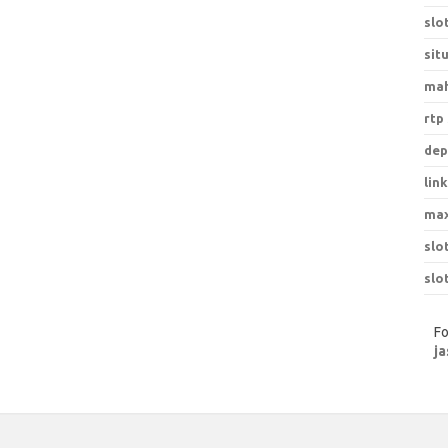
slo
sit
ma
rtp
dep
link
ma
slo
slo
Fo
ja