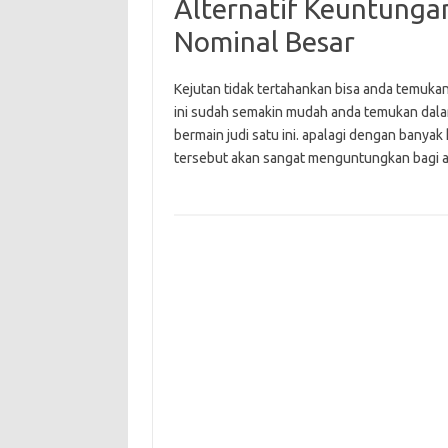
Alternatif Keuntunga
Nominal Besar
Kejutan tidak tertahankan bisa anda temukan
ini sudah semakin mudah anda temukan dala
bermain judi satu ini. apalagi dengan banya
tersebut akan sangat menguntungkan bagi 