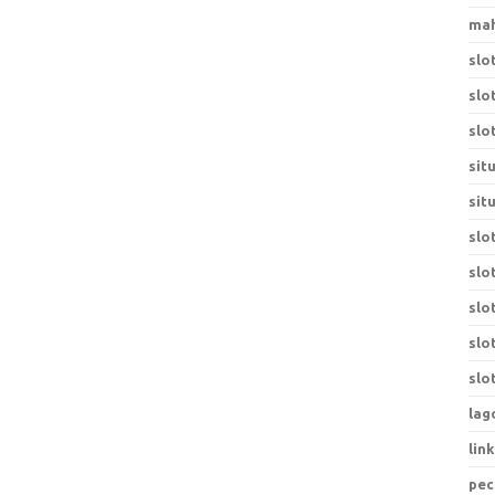
mah
slo
slo
slo
sit
sit
slo
slo
slo
slo
slo
lag
lin
pec