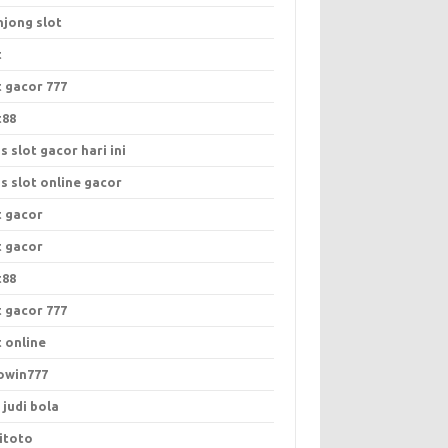
jong slot
t
t gacor 777
t88
us slot gacor hari ini
us slot online gacor
t gacor
t gacor
t88
t gacor 777
t online
owin777
k judi bola
itoto