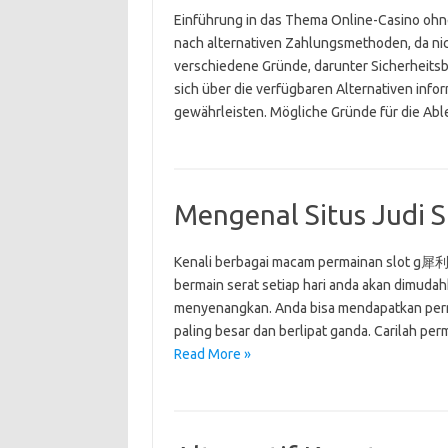
Einführung in das Thema Online-Casino ohn
nach alternativen Zahlungsmethoden, da nich
verschiedene Gründe, darunter Sicherheits
sich über die verfügbaren Alternativen info
gewährleisten. Mögliche Gründe für die A
Mengenal Situs Judi S
Kenali berbagai macam permainan slot g 犀利士
bermain serat setiap hari anda akan dimudah
menyenangkan. Anda bisa mendapatkan perm
paling besar dan berlipat ganda. Carilah p
Read More »