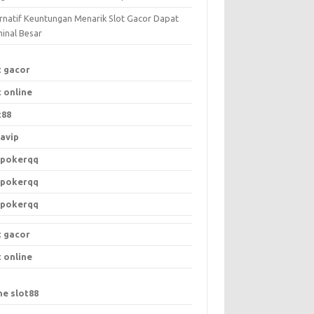
ernatif Keuntungan Menarik Slot Gacor Dapat
inal Besar
t gacor
t online
t88
avip
bpokerqq
bpokerqq
bpokerqq
t gacor
t online
e slot88