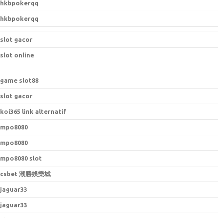
hkbpokerqq
hkbpokerqq
slot gacor
slot online
game slot88
slot gacor
koi365 link alternatif
mpo8080
mpo8080
mpo8080 slot
csbet 潮勝娛樂城
jaguar33
jaguar33