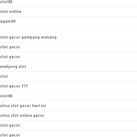
slot88
slot online
agam99
slot gacor gampang menang
slot gacor
slot gacor
mahjong slot
slot
slot gacor 777
slot88
situs slot gacor hari ini
situs slot online gacor
slot gacor
slot gacor