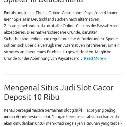
Einführung in das Thema Online-Casino ohne Paysafecard Immer
mehr Spieler in Deutschland suchen nach alternativen
Zahlungsmethoden, da nicht alle Online-Casinos die Paysafecard
akzeptieren. Dies hat verschiedene Gründe, darunter
Sicherheitsbedenken und regulatorische Anforderungen. Spieler
sollten sich über die verfügbaren Alternativen informieren, um ein
sicheres und bequemes Erlebnis zu gewährleisten. Mögliche
Gründe für die Ablehnung von Paysafecard…
Read More »
Mengenal Situs Judi Slot Gacor
Deposit 10 Ribu
Kenali berbagai macam permainan slot g 犀利士 acor yang paling
murah di Indonesia saat ini. Dengan bermain serat setiap hari anda
akan dimudahkan untuk menikmati segala jenis taruhan yang terbaik