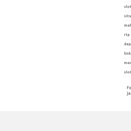
slo
sit
ma
rtp
dep
link
ma
slo
Fo
ja