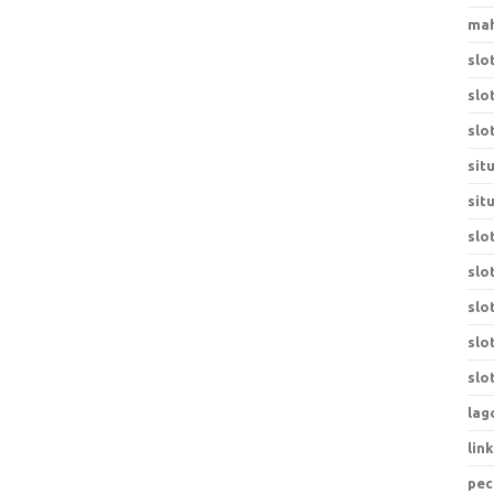
mah
slo
slo
slo
sit
sit
slo
slo
slo
slo
slo
lag
lin
pec