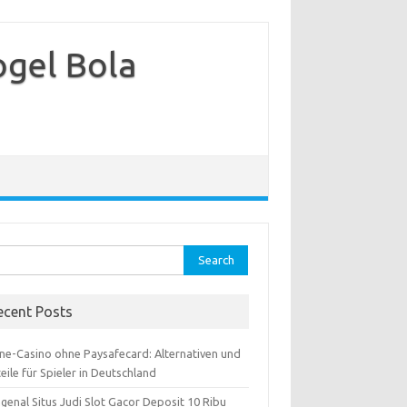
ogel Bola
rch
ecent Posts
ine-Casino ohne Paysafecard: Alternativen und
eile für Spieler in Deutschland
genal Situs Judi Slot Gacor Deposit 10 Ribu