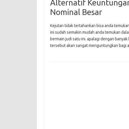
Alternatif Keuntunga
Nominal Besar
Kejutan tidak tertahankan bisa anda temukan
ini sudah semakin mudah anda temukan dala
bermain judi satu ini. apalagi dengan banya
tersebut akan sangat menguntungkan bagi 