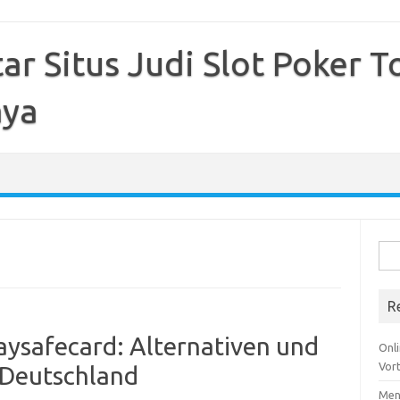
ar Situs Judi Slot Poker T
aya
Sea
for:
R
aysafecard: Alternativen und
Onl
Vort
n Deutschland
Men