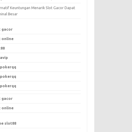
ernatif Keuntungan Menarik Slot Gacor Dapat
inal Besar
t gacor
t online
t88
avip
bpokerqq
bpokerqq
bpokerqq
t gacor
t online
e slot88