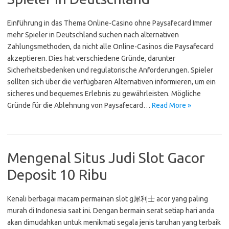
Einführung in das Thema Online-Casino ohne Paysafecard Immer
mehr Spieler in Deutschland suchen nach alternativen
Zahlungsmethoden, da nicht alle Online-Casinos die Paysafecard
akzeptieren. Dies hat verschiedene Gründe, darunter
Sicherheitsbedenken und regulatorische Anforderungen. Spieler
sollten sich über die verfügbaren Alternativen informieren, um ein
sicheres und bequemes Erlebnis zu gewährleisten. Mögliche
Gründe für die Ablehnung von Paysafecard…
Read More »
Mengenal Situs Judi Slot Gacor
Deposit 10 Ribu
Kenali berbagai macam permainan slot g 犀利士 acor yang paling
murah di Indonesia saat ini. Dengan bermain serat setiap hari anda
akan dimudahkan untuk menikmati segala jenis taruhan yang terbaik