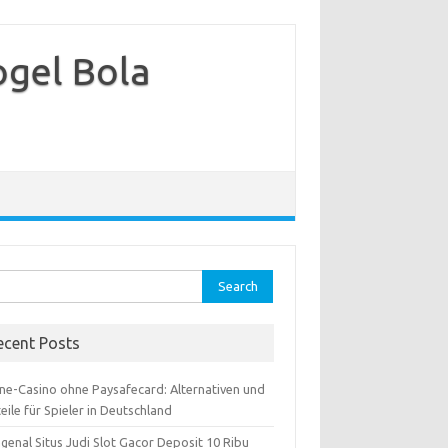
ogel Bola
rch
ecent Posts
ine-Casino ohne Paysafecard: Alternativen und
eile für Spieler in Deutschland
genal Situs Judi Slot Gacor Deposit 10 Ribu