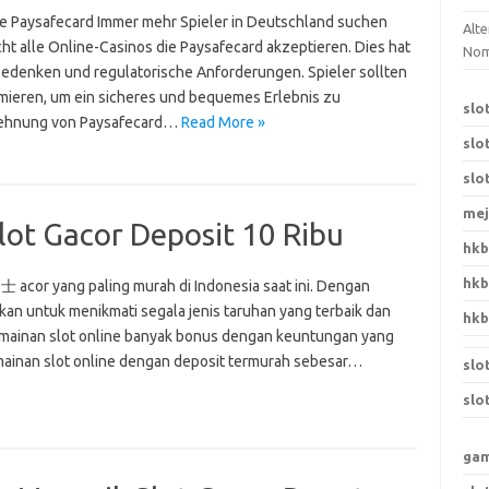
e Paysafecard Immer mehr Spieler in Deutschland suchen
Alt
t alle Online-Casinos die Paysafecard akzeptieren. Dies hat
Nom
bedenken und regulatorische Anforderungen. Spieler sollten
rmieren, um ein sicheres und bequemes Erlebnis zu
slo
blehnung von Paysafecard…
Read More »
slo
slo
mej
lot Gacor Deposit 10 Ribu
hk
hk
 acor yang paling murah di Indonesia saat ini. Dengan
kan untuk menikmati segala jenis taruhan yang terbaik dan
hk
ainan slot online banyak bonus dengan keuntungan yang
ermainan slot online dengan deposit termurah sebesar…
slo
slo
gam