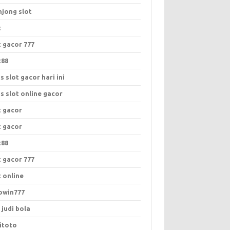
jong slot
t
t gacor 777
t88
us slot gacor hari ini
us slot online gacor
t gacor
t gacor
t88
t gacor 777
t online
owin777
k judi bola
itoto