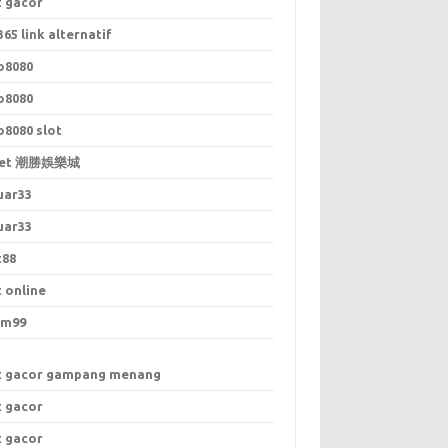
t gacor
365 link alternatif
o8080
o8080
8080 slot
bet 潮勝娛樂城
uar33
uar33
t88
t online
am99
t gacor gampang menang
t gacor
t gacor