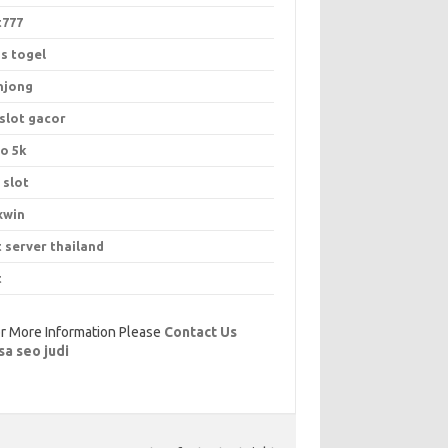
t777
us togel
hjong
 slot gacor
o 5k
 slot
xwin
t server thailand
t
r More Information Please
Contact Us
sa seo judi