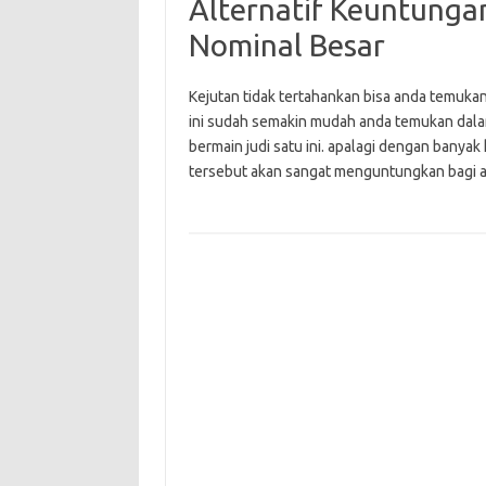
Alternatif Keuntunga
Nominal Besar
Kejutan tidak tertahankan bisa anda temukan
ini sudah semakin mudah anda temukan dala
bermain judi satu ini. apalagi dengan banya
tersebut akan sangat menguntungkan bagi 