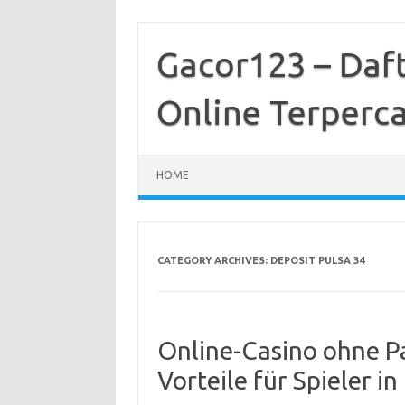
Skip
to
content
Gacor123 – Daft
Online Terperc
HOME
CATEGORY ARCHIVES:
DEPOSIT PULSA 34
Online-Casino ohne P
Vorteile für Spieler i