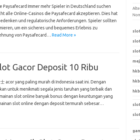
e Paysafecard Immer mehr Spieler in Deutschland suchen
Alt
t alle Online-Casinos die Paysafecard akzeptieren. Dies hat
Nom
bedenken und regulatorische Anforderungen. Spieler sollten
rmieren, um ein sicheres und bequemes Erlebnis zu
slo
blehnung von Paysafecard…
Read More »
slo
slo
mej
lot Gacor Deposit 10 Ribu
hk
hk
 acor yang paling murah di Indonesia saat ini. Dengan
kan untuk menikmati segala jenis taruhan yang terbaik dan
hk
ainan slot online banyak bonus dengan keuntungan yang
ermainan slot online dengan deposit termurah sebesar…
slo
slo
gam