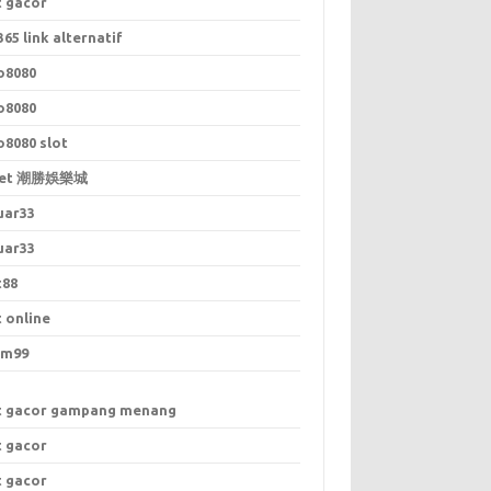
t gacor
365 link alternatif
o8080
o8080
8080 slot
bet 潮勝娛樂城
uar33
uar33
t88
t online
am99
t gacor gampang menang
t gacor
t gacor