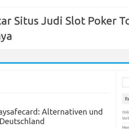
ar Situs Judi Slot Poker T
aya
Sea
for:
R
aysafecard: Alternativen und
Onl
Vort
n Deutschland
Men