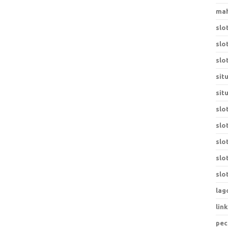
mah
slo
slo
slo
sit
sit
slo
slo
slo
slo
slo
lag
lin
pec