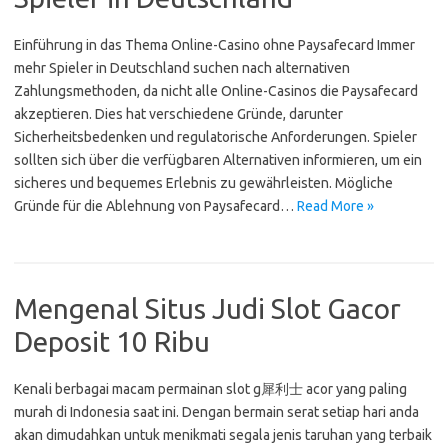
Einführung in das Thema Online-Casino ohne Paysafecard Immer
mehr Spieler in Deutschland suchen nach alternativen
Zahlungsmethoden, da nicht alle Online-Casinos die Paysafecard
akzeptieren. Dies hat verschiedene Gründe, darunter
Sicherheitsbedenken und regulatorische Anforderungen. Spieler
sollten sich über die verfügbaren Alternativen informieren, um ein
sicheres und bequemes Erlebnis zu gewährleisten. Mögliche
Gründe für die Ablehnung von Paysafecard…
Read More »
Mengenal Situs Judi Slot Gacor
Deposit 10 Ribu
Kenali berbagai macam permainan slot g 犀利士 acor yang paling
murah di Indonesia saat ini. Dengan bermain serat setiap hari anda
akan dimudahkan untuk menikmati segala jenis taruhan yang terbaik