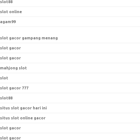
slot88
slot online
agam99
slot gacor gampang menang
slot gacor
slot gacor
mahjong slot
slot
slot gacor 777
slot88
situs slot gacor hari ini
situs slot online gacor
slot gacor
slot gacor