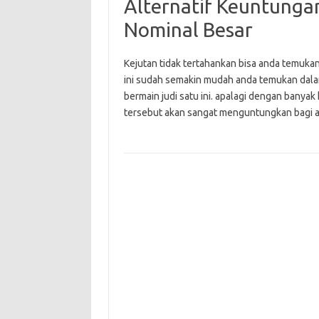
Alternatif Keuntunga
Nominal Besar
Kejutan tidak tertahankan bisa anda temukan
ini sudah semakin mudah anda temukan dala
bermain judi satu ini. apalagi dengan banya
tersebut akan sangat menguntungkan bagi 