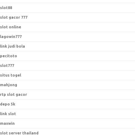
slot88
slot gacor 777
slot online
lagowin777
link judi bola
pecitoto
slot777
situs togel
mahjong
rtp slot gacor
depo 5k
link slot
maxwin
slot server thailand