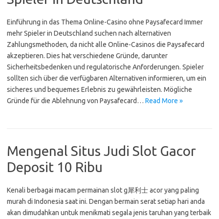
Einführung in das Thema Online-Casino ohne Paysafecard Immer
mehr Spieler in Deutschland suchen nach alternativen
Zahlungsmethoden, da nicht alle Online-Casinos die Paysafecard
akzeptieren. Dies hat verschiedene Gründe, darunter
Sicherheitsbedenken und regulatorische Anforderungen. Spieler
sollten sich über die verfügbaren Alternativen informieren, um ein
sicheres und bequemes Erlebnis zu gewährleisten. Mögliche
Gründe für die Ablehnung von Paysafecard…
Read More »
Mengenal Situs Judi Slot Gacor
Deposit 10 Ribu
Kenali berbagai macam permainan slot g 犀利士 acor yang paling
murah di Indonesia saat ini. Dengan bermain serat setiap hari anda
akan dimudahkan untuk menikmati segala jenis taruhan yang terbaik