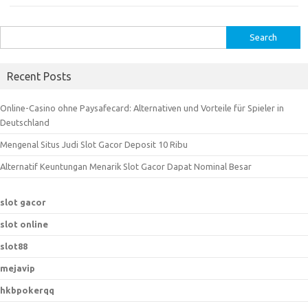
S
e
a
Recent Posts
r
c
Online-Casino ohne Paysafecard: Alternativen und Vorteile für Spieler in
h
Deutschland
f
Mengenal Situs Judi Slot Gacor Deposit 10 Ribu
o
r
Alternatif Keuntungan Menarik Slot Gacor Dapat Nominal Besar
:
slot gacor
slot online
slot88
mejavip
hkbpokerqq