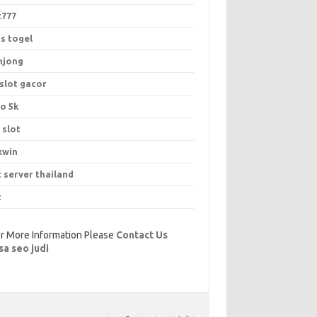
t777
us togel
hjong
 slot gacor
o 5k
 slot
xwin
t server thailand
t
r More Information Please
Contact Us
sa seo judi