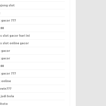
jong slot
t
t gacor 777
t88
us slot gacor hari ini
us slot online gacor
t gacor
t gacor
t88
t gacor 777
t online
owin777
k judi bola
itoto