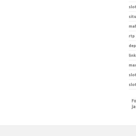
slo
sit
ma
rtp
dep
link
ma
slo
slo
Fo
ja