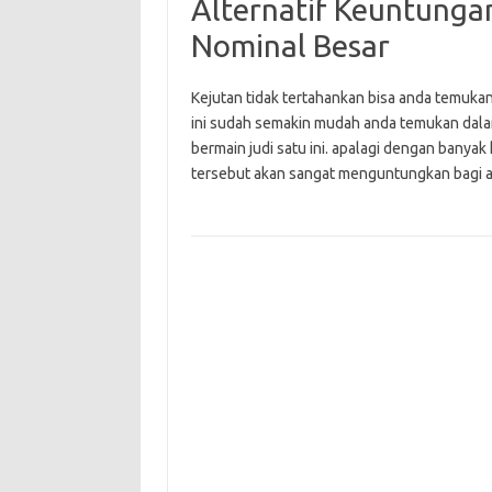
Alternatif Keuntunga
Nominal Besar
Kejutan tidak tertahankan bisa anda temukan
ini sudah semakin mudah anda temukan dala
bermain judi satu ini. apalagi dengan banya
tersebut akan sangat menguntungkan bagi 