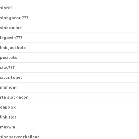
slot88
slot gacor 777
slot online
lagowin777
link judi bola
pecitoto
slot777
situs togel
mahjong
rtp slot gacor
depo 5k
link slot
maxwin
slot server thailand