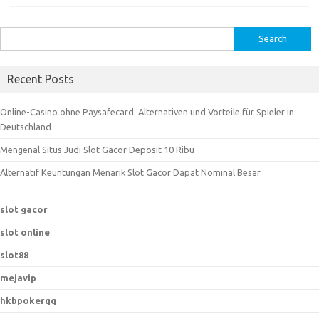
S
e
a
Recent Posts
r
c
Online-Casino ohne Paysafecard: Alternativen und Vorteile für Spieler in
h
Deutschland
f
Mengenal Situs Judi Slot Gacor Deposit 10 Ribu
o
r
Alternatif Keuntungan Menarik Slot Gacor Dapat Nominal Besar
:
slot gacor
slot online
slot88
mejavip
hkbpokerqq