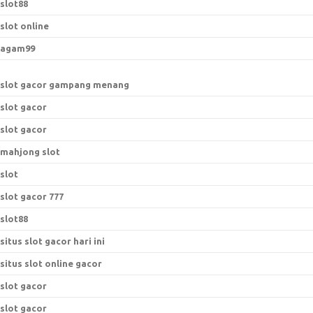
slot88
slot online
agam99
slot gacor gampang menang
slot gacor
slot gacor
mahjong slot
slot
slot gacor 777
slot88
situs slot gacor hari ini
situs slot online gacor
slot gacor
slot gacor