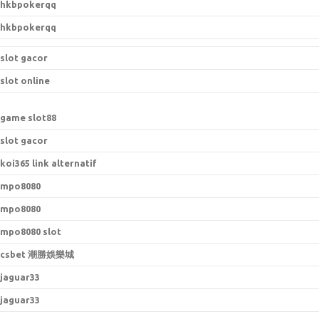
hkbpokerqq
hkbpokerqq
slot gacor
slot online
game slot88
slot gacor
koi365 link alternatif
mpo8080
mpo8080
mpo8080 slot
csbet 潮勝娛樂城
jaguar33
jaguar33