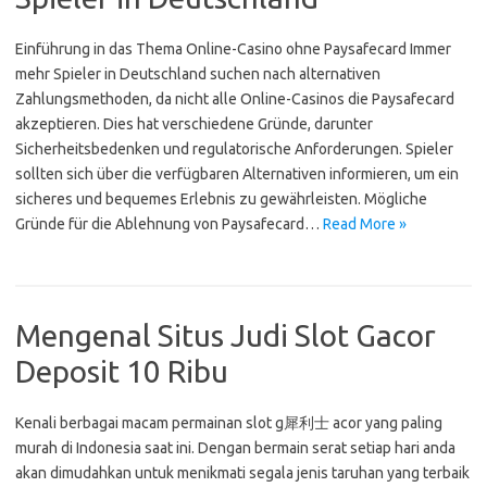
Einführung in das Thema Online-Casino ohne Paysafecard Immer
mehr Spieler in Deutschland suchen nach alternativen
Zahlungsmethoden, da nicht alle Online-Casinos die Paysafecard
akzeptieren. Dies hat verschiedene Gründe, darunter
Sicherheitsbedenken und regulatorische Anforderungen. Spieler
sollten sich über die verfügbaren Alternativen informieren, um ein
sicheres und bequemes Erlebnis zu gewährleisten. Mögliche
Gründe für die Ablehnung von Paysafecard…
Read More »
Mengenal Situs Judi Slot Gacor
Deposit 10 Ribu
Kenali berbagai macam permainan slot g 犀利士 acor yang paling
murah di Indonesia saat ini. Dengan bermain serat setiap hari anda
akan dimudahkan untuk menikmati segala jenis taruhan yang terbaik