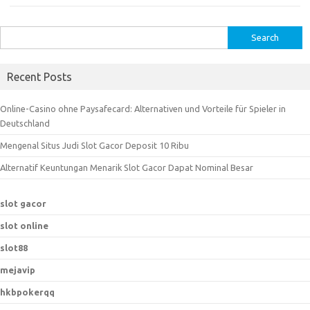
S
e
a
Recent Posts
r
c
Online-Casino ohne Paysafecard: Alternativen und Vorteile für Spieler in
h
Deutschland
f
Mengenal Situs Judi Slot Gacor Deposit 10 Ribu
o
r
Alternatif Keuntungan Menarik Slot Gacor Dapat Nominal Besar
:
slot gacor
slot online
slot88
mejavip
hkbpokerqq