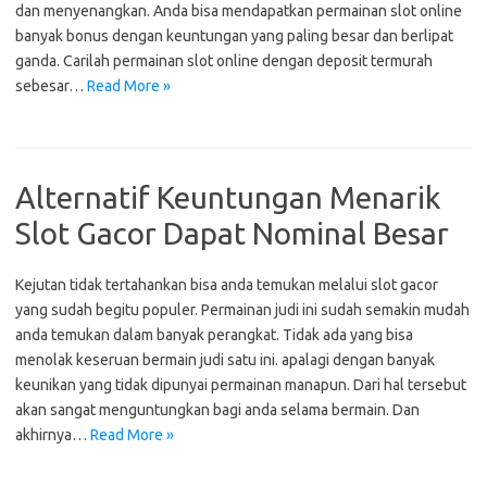
dan menyenangkan. Anda bisa mendapatkan permainan slot online
banyak bonus dengan keuntungan yang paling besar dan berlipat
ganda. Carilah permainan slot online dengan deposit termurah
sebesar…
Read More »
Alternatif Keuntungan Menarik
Slot Gacor Dapat Nominal Besar
Kejutan tidak tertahankan bisa anda temukan melalui slot gacor
yang sudah begitu populer. Permainan judi ini sudah semakin mudah
anda temukan dalam banyak perangkat. Tidak ada yang bisa
menolak keseruan bermain judi satu ini. apalagi dengan banyak
keunikan yang tidak dipunyai permainan manapun. Dari hal tersebut
akan sangat menguntungkan bagi anda selama bermain. Dan
akhirnya…
Read More »