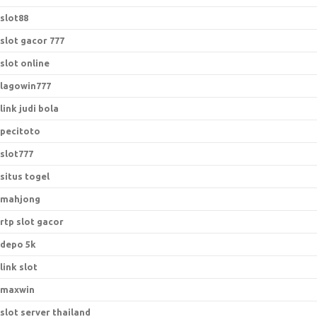
slot88
slot gacor 777
slot online
lagowin777
link judi bola
pecitoto
slot777
situs togel
mahjong
rtp slot gacor
depo 5k
link slot
maxwin
slot server thailand