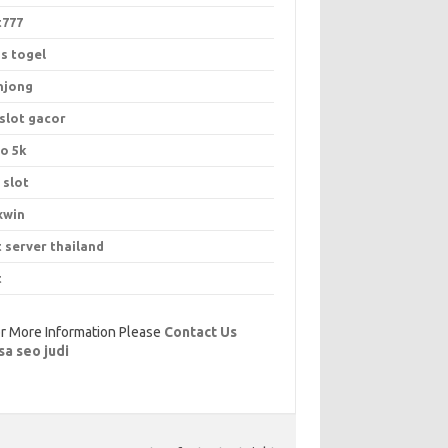
t777
us togel
hjong
 slot gacor
o 5k
 slot
xwin
t server thailand
t
r More Information Please
Contact Us
sa seo judi