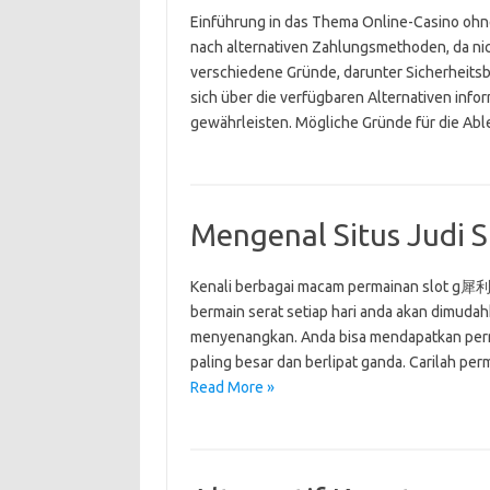
Einführung in das Thema Online-Casino ohn
nach alternativen Zahlungsmethoden, da nich
verschiedene Gründe, darunter Sicherheits
sich über die verfügbaren Alternativen info
gewährleisten. Mögliche Gründe für die A
Mengenal Situs Judi S
Kenali berbagai macam permainan slot g 犀利士
bermain serat setiap hari anda akan dimudah
menyenangkan. Anda bisa mendapatkan perm
paling besar dan berlipat ganda. Carilah p
Read More »