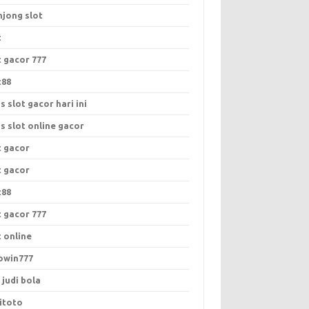
jong slot
t
t gacor 777
t88
us slot gacor hari ini
us slot online gacor
t gacor
t gacor
t88
t gacor 777
t online
owin777
k judi bola
itoto