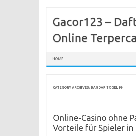
Skip
to
content
Gacor123 – Daft
Online Terperc
HOME
CATEGORY ARCHIVES:
BANDAR TOGEL 99
Online-Casino ohne P
Vorteile für Spieler i