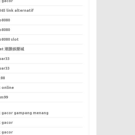
t gacor
365 link alternatif
o8080
o8080
8080 slot
bet 潮勝娛樂城
uar33
uar33
t88
t online
am99
t gacor gampang menang
t gacor
t gacor