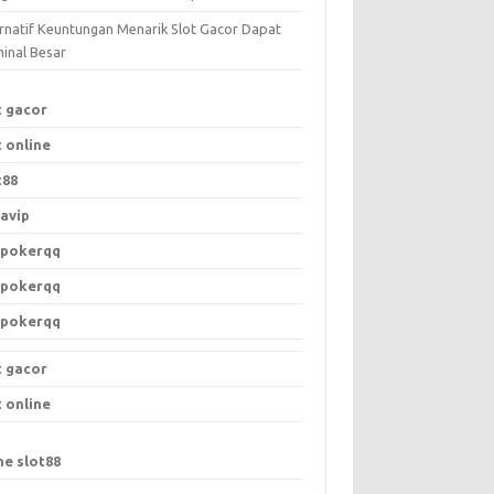
ernatif Keuntungan Menarik Slot Gacor Dapat
inal Besar
t gacor
t online
t88
avip
bpokerqq
bpokerqq
bpokerqq
t gacor
t online
e slot88