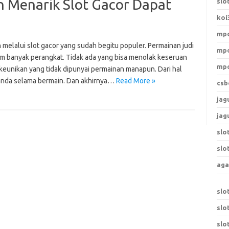
n Menarik Slot Gacor Dapat
slo
koi
mp
 melalui slot gacor yang sudah begitu populer. Permainan judi
mp
m banyak perangkat. Tidak ada yang bisa menolak keseruan
mpo
k keunikan yang tidak dipunyai permainan manapun. Dari hal
anda selama bermain. Dan akhirnya…
Read More »
cs
jag
jag
slo
slo
ag
slo
slo
slo