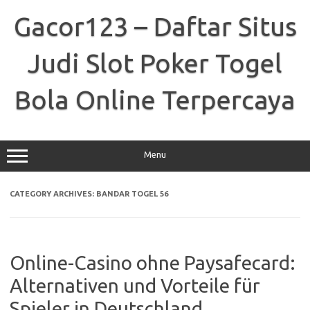
Skip
to
Gacor123 – Daftar Situs
content
Judi Slot Poker Togel
Bola Online Terpercaya
Menu
CATEGORY ARCHIVES:
BANDAR TOGEL 56
Online-Casino ohne Paysafecard:
Alternativen und Vorteile für
Spieler in Deutschland