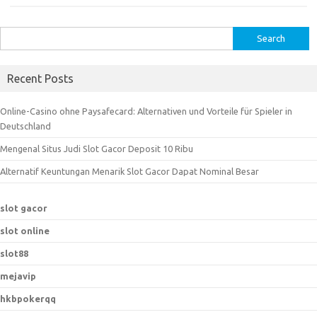
S
e
a
Recent Posts
r
c
Online-Casino ohne Paysafecard: Alternativen und Vorteile für Spieler in
h
Deutschland
f
Mengenal Situs Judi Slot Gacor Deposit 10 Ribu
o
r
Alternatif Keuntungan Menarik Slot Gacor Dapat Nominal Besar
:
slot gacor
slot online
slot88
mejavip
hkbpokerqq