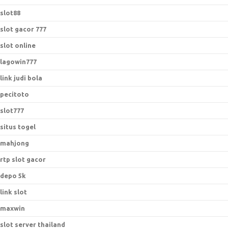
slot88
slot gacor 777
slot online
lagowin777
link judi bola
pecitoto
slot777
situs togel
mahjong
rtp slot gacor
depo 5k
link slot
maxwin
slot server thailand