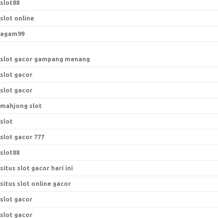
slot88
slot online
agam99
slot gacor gampang menang
slot gacor
slot gacor
mahjong slot
slot
slot gacor 777
slot88
situs slot gacor hari ini
situs slot online gacor
slot gacor
slot gacor