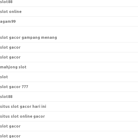
slot88
slot online
agam99
slot gacor gampang menang
slot gacor
slot gacor
mahjong slot
slot
slot gacor 777
slot88
situs slot gacor hari ini
situs slot online gacor
slot gacor
slot gacor