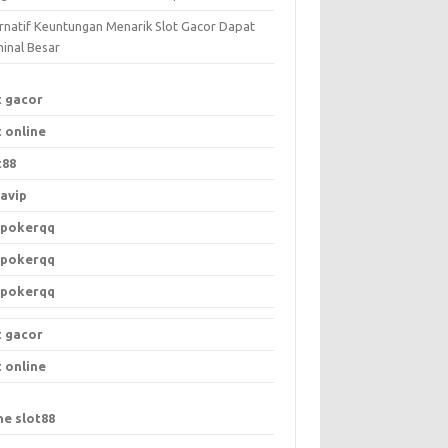
ernatif Keuntungan Menarik Slot Gacor Dapat
inal Besar
t gacor
t online
t88
avip
bpokerqq
bpokerqq
bpokerqq
t gacor
t online
e slot88