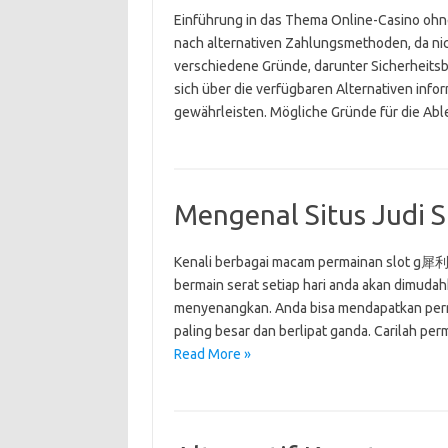
Einführung in das Thema Online-Casino ohn
nach alternativen Zahlungsmethoden, da nich
verschiedene Gründe, darunter Sicherheits
sich über die verfügbaren Alternativen info
gewährleisten. Mögliche Gründe für die A
Mengenal Situs Judi S
Kenali berbagai macam permainan slot g 犀利士
bermain serat setiap hari anda akan dimudah
menyenangkan. Anda bisa mendapatkan perm
paling besar dan berlipat ganda. Carilah p
Read More »