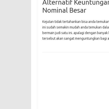
Alternatif Keuntunga
Nominal Besar
Kejutan tidak tertahankan bisa anda temukan
ini sudah semakin mudah anda temukan dala
bermain judi satu ini. apalagi dengan banya
tersebut akan sangat menguntungkan bagi 