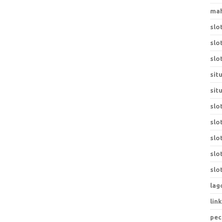
mah
slo
slo
slo
sit
sit
slo
slo
slo
slo
slo
lag
lin
pec