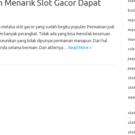
n Menarik Slot Gacor Dapat
slo
koi
mp
 melalui slot gacor yang sudah begitu populer. Permainan judi
mp
m banyak perangkat. Tidak ada yang bisa menolak keseruan
mpo
k keunikan yang tidak dipunyai permainan manapun. Dari hal
anda selama bermain. Dan akhirnya…
Read More »
cs
jag
jag
slo
slo
ag
slo
slo
slo