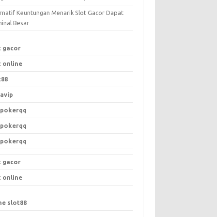
ernatif Keuntungan Menarik Slot Gacor Dapat
inal Besar
t gacor
t online
t88
avip
bpokerqq
bpokerqq
bpokerqq
t gacor
t online
e slot88