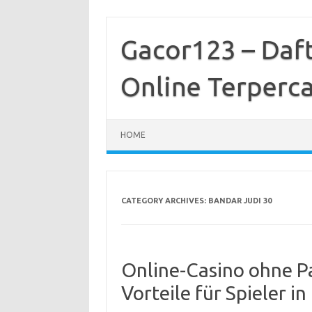
Skip
to
content
Gacor123 – Daft
Online Terperc
HOME
CATEGORY ARCHIVES:
BANDAR JUDI 30
Online-Casino ohne P
Vorteile für Spieler i